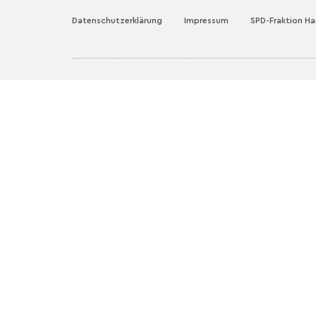
Datenschutzerklärung
Impressum
SPD-Fraktion H