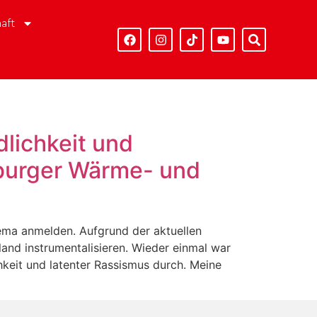
aft
lichkeit und
mburger Wärme- und
hema anmelden. Aufgrund der aktuellen
land instrumentalisieren. Wieder einmal war
keit und latenter Rassismus durch. Meine