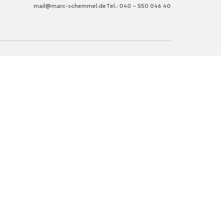
mail@marc-schemmel.de
Tel.: 040 – 550 046 40