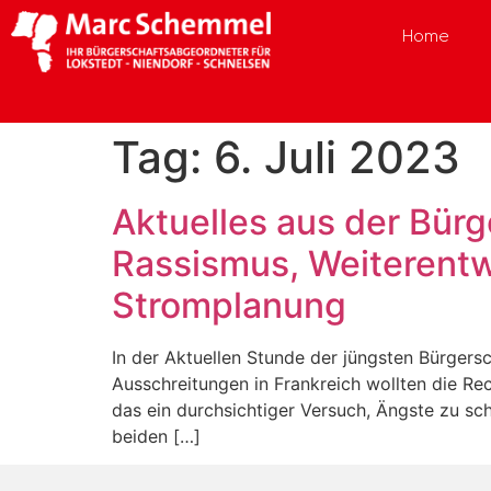
Home
Tag:
6. Juli 2023
Aktuelles aus der Bür
Rassismus, Weiterent
Stromplanung
In der Aktuellen Stunde der jüngsten Bürger
Ausschreitungen in Frankreich wollten die Re
das ein durchsichtiger Versuch, Ängste zu s
beiden […]