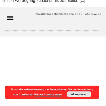
seinen Werdegang zunächst als Journalist, […]
mail@marc-schemmel.de
Tel.: 040 – 550 046 40
Durch die weitere Nutzung der Seite stimmen Sie der Verwendung
Akzeptieren
von Cookies zu.
Weitere Informationen