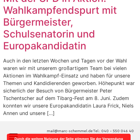
Wahlkampfendspurt mit
Bürgermeister,
Schulsenatorin und
Europakandidatin
Auch in den letzten Wochen und Tagen vor der Wahl
waren wir mit unserem großartigem Team bei vielen
Aktionen im Wahlkampf-Einsatz und haben für unsere
Themen und Kandidierenden geworben. Höhepunkt war
sicherlich der Besuch von Bürgermeister Peter
Tschentscher auf dem Tibarg-Fest am 8. Juni. Zudem
konnten wir unsere Europakandidatin Laura Frick, Niels
Annen und unsere […]
mail@marc-schemmel.de
Tel.: 040 – 550 046 40
Durch die weitere Nutzung der Seite stimmen Sie der Verwendung