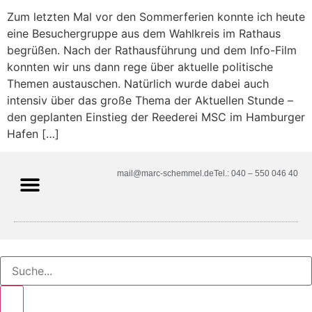
Zum letzten Mal vor den Sommerferien konnte ich heute
eine Besuchergruppe aus dem Wahlkreis im Rathaus
begrüßen. Nach der Rathausführung und dem Info-Film
konnten wir uns dann rege über aktuelle politische
Themen austauschen. Natürlich wurde dabei auch
intensiv über das große Thema der Aktuellen Stunde –
den geplanten Einstieg der Reederei MSC im Hamburger
Hafen […]
mail@marc-schemmel.de
Tel.: 040 – 550 046 40
SPD-Fraktion Hamburg