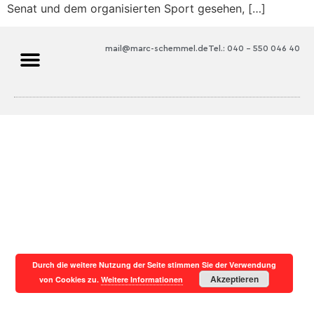
Senat und dem organisierten Sport gesehen, […]
mail@marc-schemmel.de
Tel.: 040 – 550 046 40
Durch die weitere Nutzung der Seite stimmen Sie der Verwendung
Akzeptieren
von Cookies zu.
Weitere Informationen