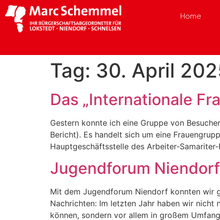
Home
Tag:
30. April 20
Das „Internationale F
Gestern konnte ich eine Gruppe von Besucher
Bericht). Es handelt sich um eine Frauengrup
Hauptgeschäftsstelle des Arbeiter-Samariter-
Jugendforum Niendorf:
Mit dem Jugendforum Niendorf konnten wir g
Nachrichten: Im letzten Jahr haben wir nicht 
können, sondern vor allem in großem Umfang 