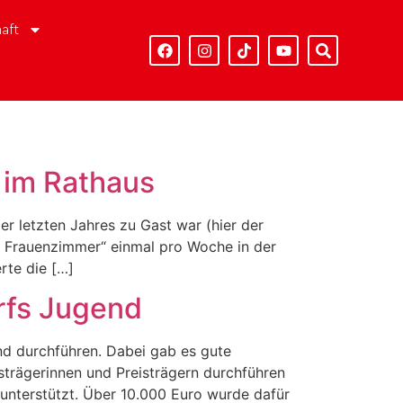
aft
 im Rathaus
r letzten Jahres zu Gast war (hier der
es Frauenzimmer“ einmal pro Woche in der
rte die […]
rfs Jugend
d durchführen. Dabei gab es gute
isträgerinnen und Preisträgern durchführen
unterstützt. Über 10.000 Euro wurde dafür