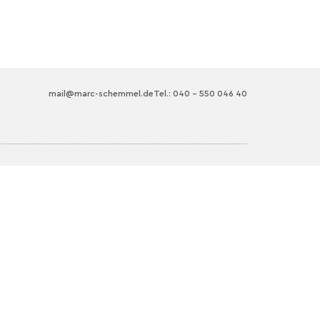
mail@marc-schemmel.de
Tel.: 040 – 550 046 40