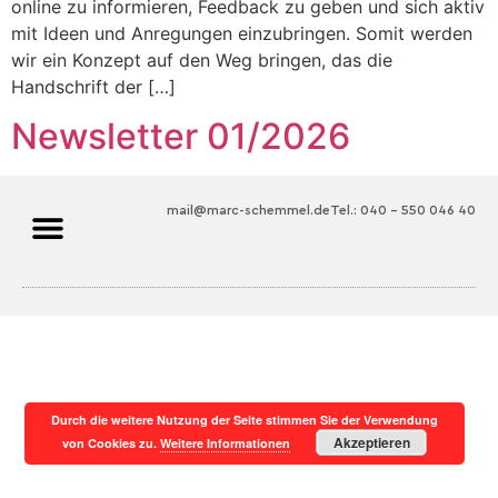
online zu informieren, Feedback zu geben und sich aktiv
mit Ideen und Anregungen einzubringen. Somit werden
wir ein Konzept auf den Weg bringen, das die
Handschrift der […]
Newsletter 01/2026
mail@marc-schemmel.de
Tel.: 040 – 550 046 40
Durch die weitere Nutzung der Seite stimmen Sie der Verwendung
Akzeptieren
von Cookies zu.
Weitere Informationen