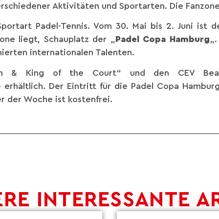
rschiedener Aktivitäten und Sportarten. Die Fanzone is
 Sportart Padel-Tennis. Vom 30. Mai bis 2. Juni is
one liegt, Schauplatz der „
Padel Copa Hamburg
„.
erten internationalen Talenten.
en & King of the Court“ und den CEV Beachvo
e
erhältlich. Der Eintritt für die Padel Copa Hambu
r der Woche ist kostenfrei.
RE INTERESSANTE A