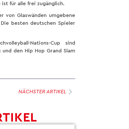
t für alle frei zugänglich.
t der von Glaswänden umgebene
 Die besten deutschen Spieler
lleyball-Nations-Cup sind
rg und den Hip Hop Grand Slam
NÄCHSTER ARTIKEL
RTIKEL