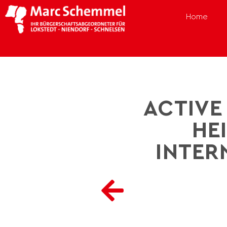
Home
ACTIVE
HE
INTER