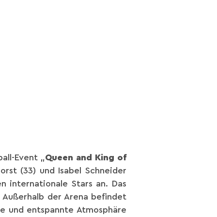
all-Event „
Queen and King of
orst (33) und Isabel Schneider
 internationale Stars an. Das
l! Außerhalb der Arena befindet
same und entspannte Atmosphäre