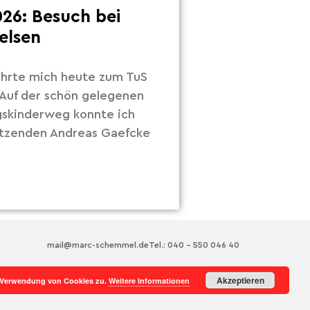
26: Besuch bei
elsen
hrte mich heute zum TuS
Auf der schön gelegenen
gskinderweg konnte ich
itzenden Andreas Gaefcke
mail@marc-schemmel.de
Tel.: 040 – 550 046 40
Akzeptieren
r Verwendung von Cookies zu.
Weitere Informationen