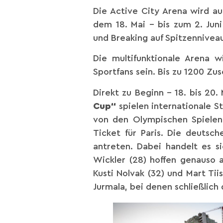
Die Active City Arena wird au
dem 18. Mai – bis zum 2. Juni
und Breaking auf Spitzennivea
Die multifunktionale Arena 
Sportfans sein. Bis zu 1200 Z
Direkt zu Beginn – 18. bis 20
Cup“
spielen internationale S
von den Olympischen Spielen a
Ticket für Paris. Die deuts
antreten. Dabei handelt es s
Wickler (28) hoffen genauso au
Kusti Nolvak (32) und Mart Tiis
Jurmala, bei denen schließlich