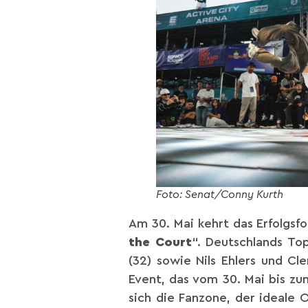
Foto: Senat/Conny Kurth
Am 30. Mai kehrt das Erfolgsf
the Court
“. Deutschlands Top
(32) sowie Nils Ehlers und C
Event, das vom 30. Mai bis zum
sich die Fanzone, der ideale 