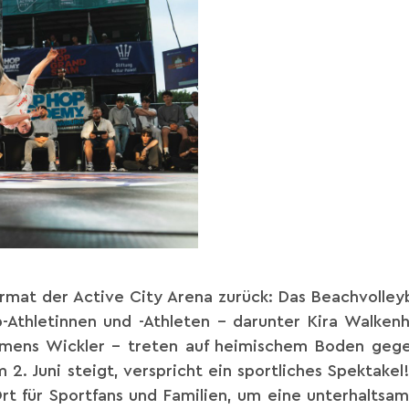
ormat der Active City Arena zurück: Das Beachvolleyb
-Athletinnen und -Athleten – darunter Kira Walkenh
lemens Wickler – treten auf heimischem Boden gegen
 2. Juni steigt, verspricht ein sportliches Spektake
Ort für Sportfans und Familien, um eine unterhalt