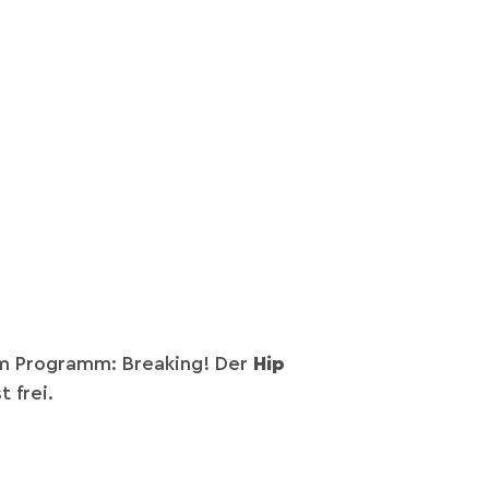
em Programm: Breaking! Der
Hip
 frei.