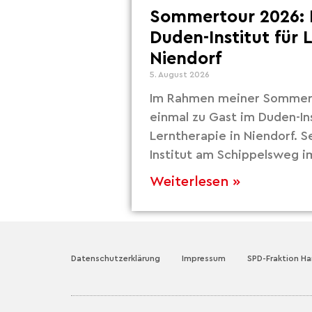
Sommertour 2026: 
Duden-Institut für 
Niendorf
5. August 2026
Im Rahmen meiner Sommert
einmal zu Gast im Duden-Ins
Lerntherapie in Niendorf. S
Institut am Schippelsweg i
Weiterlesen »
Datenschutzerklärung
Impressum
SPD-Fraktion H