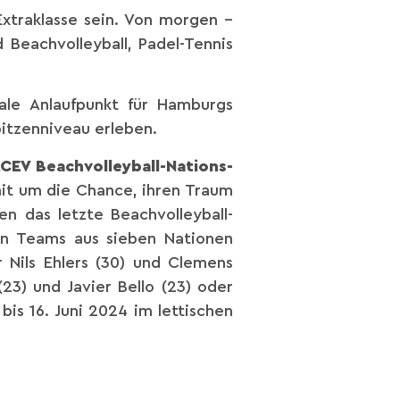
Extraklasse sein. Von morgen –
 Beachvolleyball, Padel-Tennis
ale Anlaufpunkt für Hamburgs
pitzenniveau erleben.
„CEV Beachvolleyball-Nations-
amit um die Chance, ihren Traum
en das letzte Beachvolleyball-
en Teams aus sieben Nationen
 Nils Ehlers (30) und Clemens
(23) und Javier Bello (23) oder
 bis 16. Juni 2024 im lettischen