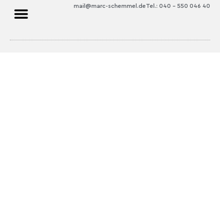
mail@marc-schemmel.de
Tel.: 040 – 550 046 40