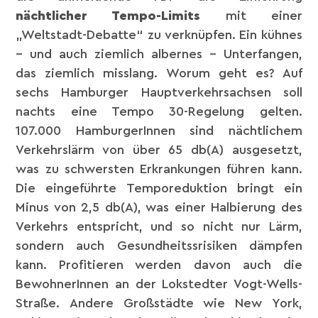
nächtlicher Tempo-Limits
mit einer
„Weltstadt-Debatte“ zu verknüpfen. Ein kühnes
– und auch ziemlich albernes – Unterfangen,
das ziemlich misslang. Worum geht es? Auf
sechs Hamburger Hauptverkehrsachsen soll
nachts eine Tempo 30-Regelung gelten.
107.000 HamburgerInnen sind nächtlichem
Verkehrslärm von über 65 db(A) ausgesetzt,
was zu schwersten Erkrankungen führen kann.
Die eingeführte Temporeduktion bringt ein
Minus von 2,5 db(A), was einer Halbierung des
Verkehrs entspricht, und so nicht nur Lärm,
sondern auch Gesundheitssrisiken dämpfen
kann. Profitieren werden davon auch die
BewohnerInnen an der Lokstedter Vogt-Wells-
Straße. Andere Großstädte wie New York,