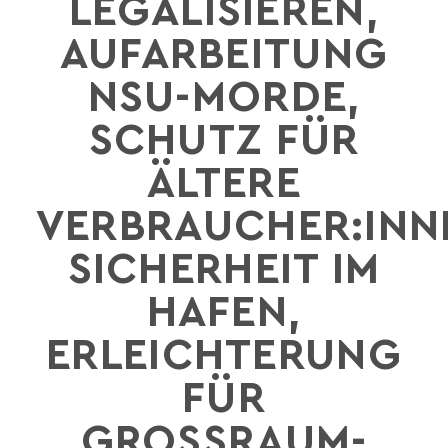
LEGALISIEREN,
AUFARBEITUNG
NSU-MORDE,
SCHUTZ FÜR
ÄLTERE
VERBRAUCHER:INN
SICHERHEIT IM
HAFEN,
ERLEICHTERUNG
FÜR
GROSSRAUM- U