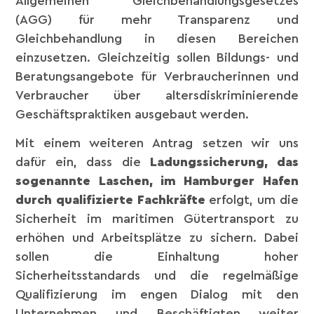
Allgemeinen Gleichbehandlungsgesetzes
(AGG) für mehr Transparenz und
Gleichbehandlung in diesen Bereichen
einzusetzen. Gleichzeitig sollen Bildungs- und
Beratungsangebote für Verbraucherinnen und
Verbraucher über altersdiskriminierende
Geschäftspraktiken ausgebaut werden.
Mit einem weiteren Antrag setzen wir uns
dafür ein, dass die
Ladungssicherung, das
sogenannte Laschen, im Hamburger Hafen
durch qualifizierte Fachkräfte
erfolgt, um die
Sicherheit im maritimen Gütertransport zu
erhöhen und Arbeitsplätze zu sichern. Dabei
sollen die Einhaltung hoher
Sicherheitsstandards und die regelmäßige
Qualifizierung im engen Dialog mit den
Unternehmen und Beschäftigten weiter