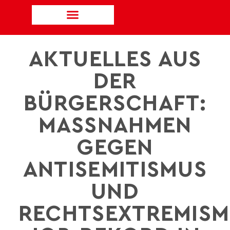
AKTUELLES AUS
DER
BÜRGERSCHAFT:
MASSNAHMEN G
EGEN A
NTISEMITISMUS U
ND R
ECHTSEXTREMISMUS