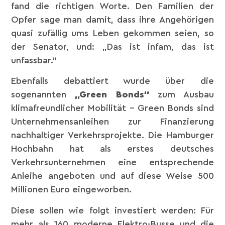
fand die richtigen Worte. Den Familien der
Opfer sage man damit, dass ihre Angehörigen
quasi zufällig ums Leben gekommen seien, so
der Senator, und: „Das ist infam, das ist
unfassbar.“
Ebenfalls debattiert wurde über die
sogenannten
„Green Bonds“
zum Ausbau
klimafreundlicher Mobilität – Green Bonds sind
Unternehmensanleihen zur Finanzierung
nachhaltiger Verkehrsprojekte. Die Hamburger
Hochbahn hat als erstes deutsches
Verkehrsunternehmen eine entsprechende
Anleihe angeboten und auf diese Weise 500
Millionen Euro eingeworben.
Diese sollen wie folgt investiert werden: Für
mehr als 160 moderne Elektro-Busse und die