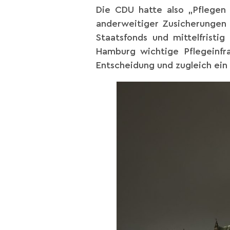
Die CDU hatte also „Pflege
anderweitiger Zusicherungen 
Staatsfonds und mittelfrist
Hamburg wichtige Pflegeinfra
Entscheidung und zugleich ein k