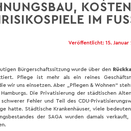
NUNGSBAU, KOSTEN
ISIKOSPIELE IM FUS
Veröffentlicht:
15. Januar
eutigen Bürgerschaftssitzung wurde über den
Rückka
tiert. Pflege ist mehr als ein reines Geschäfts
 die wir uns einsetzen. Aber „Pflegen & Wohnen“ steht 
 Hamburgs. Die Privatisierung der städtischen Alt
schwerer Fehler und Teil des CDU-Privatisierungs
ge hatte. Städtische Krankenhäuser, viele bedeute
ungsbestandes der SAGA wurden damals verkauft, 
en.