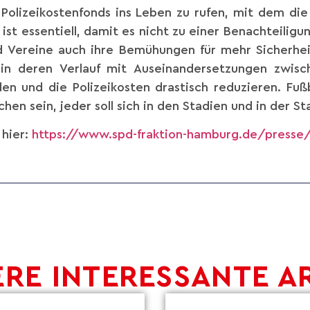
 Polizeikostenfonds ins Leben zu rufen, mit dem die
ist essentiell, damit es nicht zu einer Benachteilig
nd Vereine auch ihre Bemühungen für mehr Sicherhei
, in deren Verlauf mit Auseinandersetzungen zwis
n und die Polizeikosten drastisch reduzieren. Fuß
schen sein, jeder soll sich in den Stadien und in der S
 hier:
https://www.spd-fraktion-hamburg.de/presse/
RE INTERESSANTE A