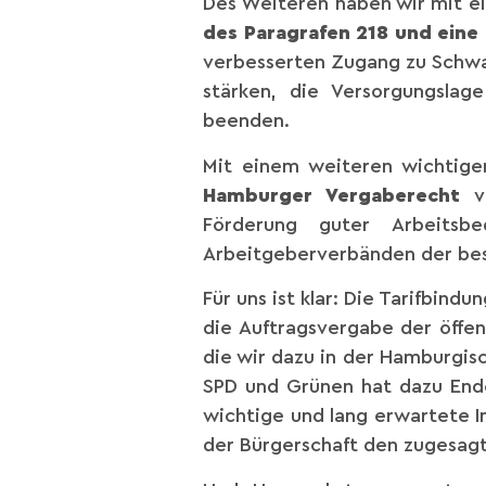
Des Weiteren haben wir mit ei
des Paragrafen 218 und eine
verbesserten Zugang zu Schwan
stärken, die Versorgungslag
beenden.
Mit einem weiteren wichtige
Hamburger Vergaberecht
v
Förderung guter Arbeitsb
Arbeitgeberverbänden der best
Für uns ist klar: Die Tarifbin
die Auftragsvergabe der öffen
die wir dazu in der Hamburgis
SPD und Grünen hat dazu End
wichtige und lang erwartete I
der Bürgerschaft den zugesagt