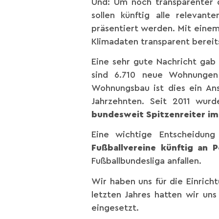
Und: Um noch transparenter d
sollen künftig alle relevant
präsentiert werden. Mit einem
Klimadaten transparent bereits
Eine sehr gute Nachricht ga
sind 6.710 neue Wohnungen
Wohnungsbau ist dies ein An
Jahrzehnten. Seit 2011 wu
bundesweit Spitzenreiter i
Eine wichtige Entscheidung
Fußballvereine künftig an P
Fußballbundesliga anfallen.
Wir haben uns für die Einric
letzten Jahres hatten wir uns
eingesetzt.