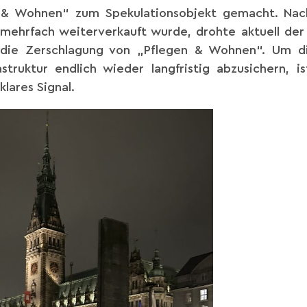
n & Wohnen“ zum Spekulationsobjekt gemacht. Na
mehrfach weiterverkauft wurde, drohte aktuell der 
ig die Zerschlagung von „Pflegen & Wohnen“. Um di
struktur endlich wieder langfristig abzusichern, i
lares Signal.