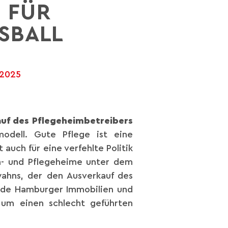
 FÜR
SBALL
 2025
uf des Pflegeheimbetreibers
modell. Gute Pflege ist eine
auch für eine verfehlte Politik
en- und Pflegeheime unter dem
wahns, der den Ausverkauf des
nde Hamburger Immobilien und
um einen schlecht geführten