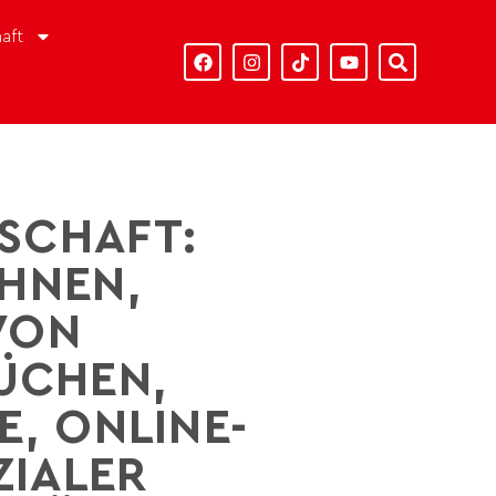
aft
SCHAFT:
HNEN,
VON
ÜCHEN,
E, ONLINE-
ZIALER