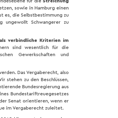
Bundesebene für die
Streichung
etzen, sowie in Hamburg einen
st es, die Selbstbestimmung zu
ung ungewollt Schwangerer zu
als verbindliche Kriterien im
nern sind wesentlich für die
ischen Gewerkschaften und
 werden. Das Vergaberecht, also
Wir stehen zu den Beschlüssen,
amtierende Bundesregierung aus
nes Bundestariftreuegesetzes
der Senat orientieren, wenn er
ue im Vergaberecht zuleitet.