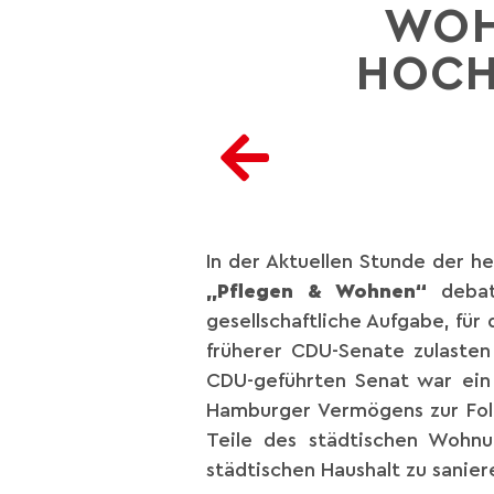
WOH
HOCHR
In der Aktuellen Stunde der h
„Pflegen & Wohnen“
debat
gesellschaftliche Aufgabe, für
früherer CDU-Senate zulasten
CDU-geführten Senat war ein 
Hamburger Vermögens zur Fol
Teile des städtischen Wohn
städtischen Haushalt zu sanier