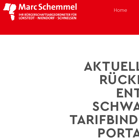
Home
AKTUEL
RÜCK
EN
SCHWA
TARIFBIND
PORTA