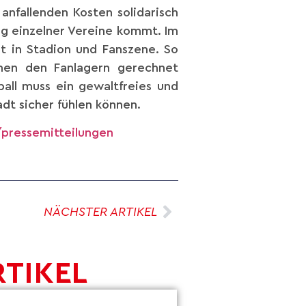
 anfallenden Kosten solidarisch
ung einzelner Vereine kommt. Im
t in Stadion und Fanszene. So
chen den Fanlagern gerechnet
ball muss ein gewaltfreies und
tadt sicher fühlen können.
pressemitteilungen
NÄCHSTER ARTIKEL
RTIKEL