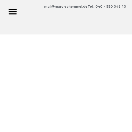
mail@marc-schemmel.de
Tel.: 040 – 550 046 40