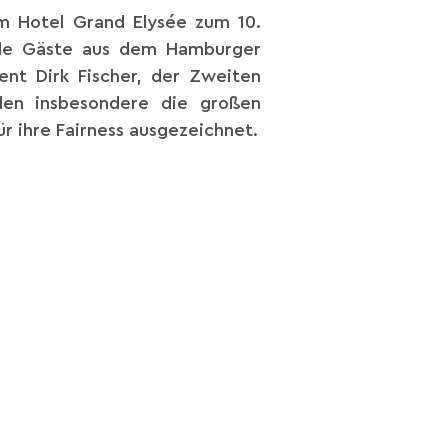
m Hotel Grand Elysée zum 10.
ele Gäste aus dem Hamburger
ent Dirk Fischer, der Zweiten
den insbesondere die großen
r ihre Fairness ausgezeichnet.