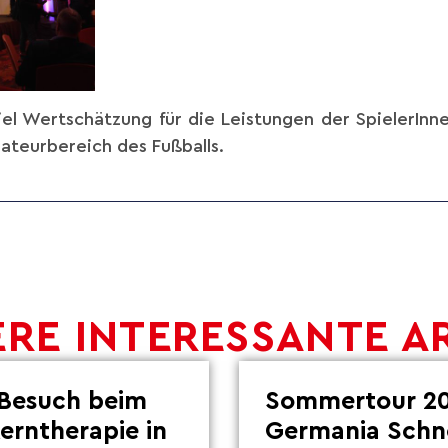
viel Wertschätzung für die Leistungen der SpielerInn
ateurbereich des Fußballs.
RE INTERESSANTE A
Besuch beim
Sommertour 20
Lerntherapie in
Germania Schn