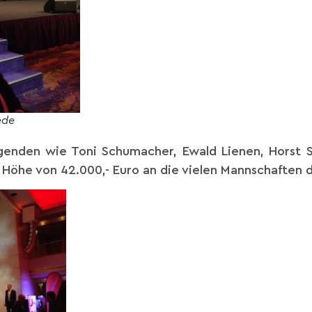
ede
Legenden wie Toni Schumacher, Ewald Lienen, Horst
in Höhe von 42.000,- Euro an die vielen Mannschaften