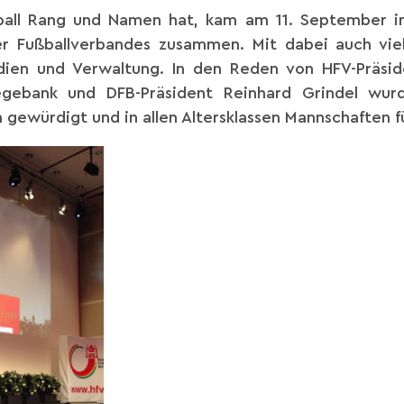
ball Rang und Namen hat, kam am 11. September i
r Fußballverbandes zusammen. Mit dabei auch vi
Medien und Verwaltung. In den Reden von HFV-Präsid
Fegebank und DFB-Präsident Reinhard Grindel wur
gewürdigt und in allen Altersklassen Mannschaften fü