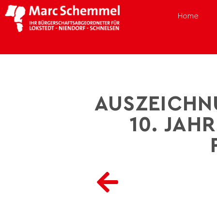
Home
AUSZEICHNU
10. JA