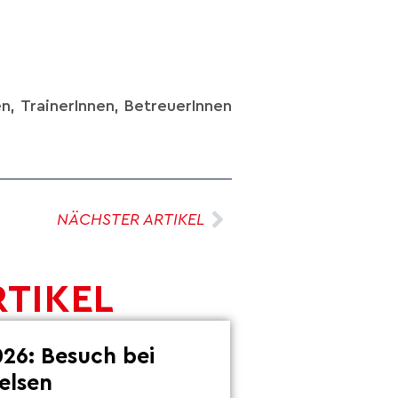
en, TrainerInnen, BetreuerInnen
NÄCHSTER ARTIKEL
RTIKEL
26: Besuch bei
elsen