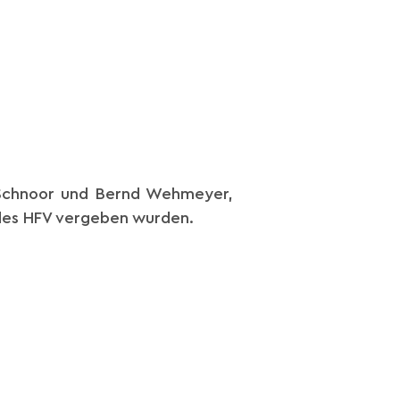
 Schnoor und Bernd Wehmeyer,
 des HFV vergeben wurden.