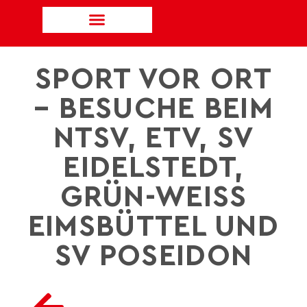
SPORT VOR ORT
– BESUCHE BEIM
NTSV, ETV, SV
EIDELSTEDT,
GRÜN-WEISS E
IMSBÜTTEL UND S
V POSEIDON