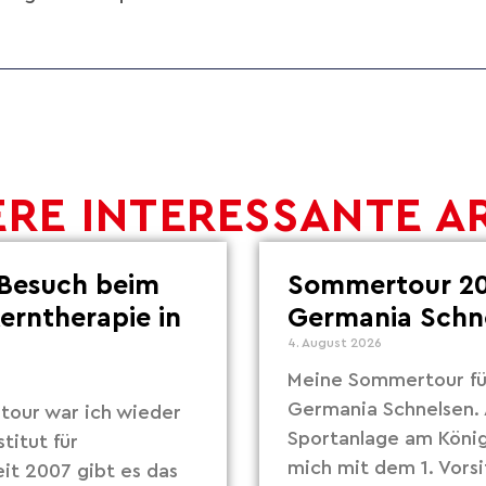
RE INTERESSANTE A
Besuch beim
Sommertour 20
Lerntherapie in
Germania Schn
4. August 2026
Meine Sommertour fü
Germania Schnelsen. 
our war ich wieder
Sportanlage am Köni
titut für
mich mit dem 1. Vors
eit 2007 gibt es das