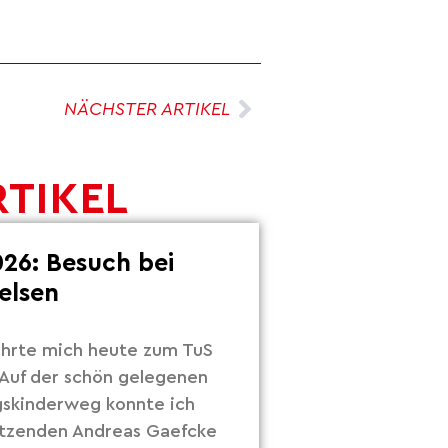
NÄCHSTER ARTIKEL
RTIKEL
26: Besuch bei
elsen
hrte mich heute zum TuS
Auf der schön gelegenen
gskinderweg konnte ich
itzenden Andreas Gaefcke