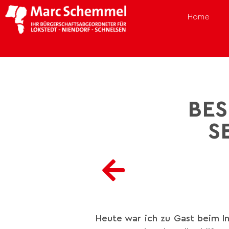
Home
BES
S
Heute war ich zu Gast beim I