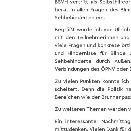
BSVH vertritt als Selbsthilfe
berät in allen Fragen des Bli
Sehbehinderten ein.
Begrüßt wurde ich von Ullric
mit den Teilnehmerinnen und 
viele Fragen und konkrete ört
und Hindernisse für Blinde
Sehbehinderte durch Außena
Verbindungen des ÖPNV oder B
Zu vielen Punkten konnte ich
scheitert. Denn die Politik 
Bereichen wie der Brunnenpas
Zu weiteren Themen werden wir
Ein interessanter Nachmitta
mitzudenken. Vielen Dank für 