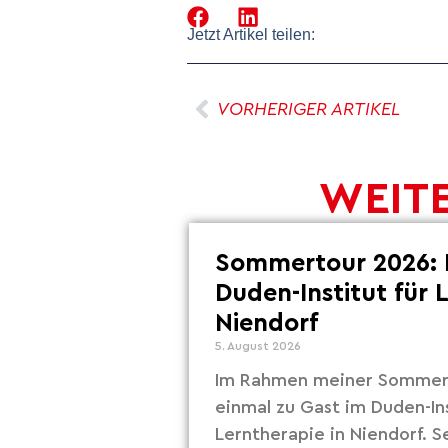
Jetzt Artikel teilen:
VORHERIGER ARTIKEL
WEITE
Sommertour 2026: 
Duden-Institut für 
Niendorf
5. August 2026
Im Rahmen meiner Sommert
einmal zu Gast im Duden-Ins
Lerntherapie in Niendorf. S