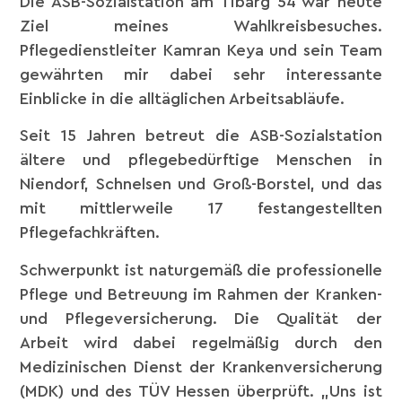
Die ASB-Sozialstation am Tibarg 54 war heute
Ziel meines Wahlkreisbesuches.
Pflegedienstleiter Kamran Keya und sein Team
gewährten mir dabei sehr interessante
Einblicke in die alltäglichen Arbeitsabläufe.
Seit 15 Jahren betreut die ASB-Sozialstation
ältere und pflegebedürftige Menschen in
Niendorf, Schnelsen und Groß-Borstel, und das
mit mittlerweile 17 festangestellten
Pflegefachkräften.
Schwerpunkt ist naturgemäß die professionelle
Pflege und Betreuung im Rahmen der Kranken-
und Pflegeversicherung. Die Qualität der
Arbeit wird dabei regelmäßig durch den
Medizinischen Dienst der Krankenversicherung
(MDK) und des TÜV Hessen überprüft. „Uns ist