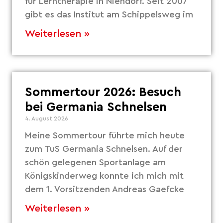
für Lerntherapie in Niendorf. Seit 2007
gibt es das Institut am Schippelsweg im
Weiterlesen »
Sommertour 2026: Besuch
bei Germania Schnelsen
4. August 2026
Meine Sommertour führte mich heute
zum TuS Germania Schnelsen. Auf der
schön gelegenen Sportanlage am
Königskinderweg konnte ich mich mit
dem 1. Vorsitzenden Andreas Gaefcke
Weiterlesen »