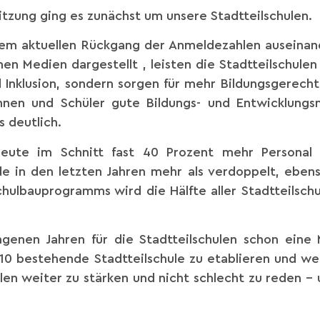
itzung ging es zunächst um unsere Stadtteilschulen.
dem aktuellen Rückgang der Anmeldezahlen auseinand
n Medien dargestellt , leisten die Stadtteilschulen
 Inklusion, sondern sorgen für mehr Bildungsgerecht
rinnen und Schüler gute Bildungs- und Entwicklungs
 deutlich.
heute im Schnitt fast 40 Prozent mehr Personal
e in den letzten Jahren mehr als verdoppelt, eben
ulbauprogramms wird die Hälfte aller Stadtteilsch
ngenen Jahren für die Stadtteilschulen schon eine
010 bestehende Stadtteilschule zu etablieren und we
hulen weiter zu stärken und nicht schlecht zu reden –