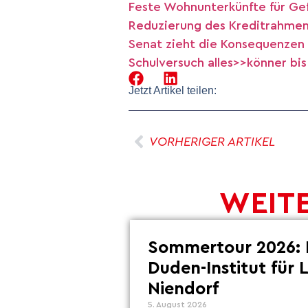
Feste Wohnunterkünfte für Gef
Reduzierung des Kreditrahmens
Senat zieht die Konsequenzen a
Schulversuch alles>>könner bi
Jetzt Artikel teilen:
VORHERIGER ARTIKEL
WEITE
Sommertour 2026: 
Duden-Institut für 
Niendorf
5. August 2026