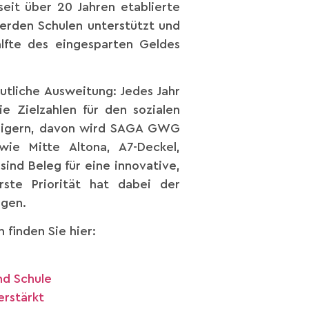
eit über 20 Jahren etablierte
werden Schulen unterstützt und
älfte des eingesparten Geldes
utliche Ausweitung: Jedes Jahr
 Zielzahlen für den sozialen
eigern, davon wird SAGA GWG
wie Mitte Altona, A7-Deckel,
ind Beleg für eine innovative,
rste Priorität hat dabei der
ngen.
 finden Sie hier:
nd Schule
rstärkt