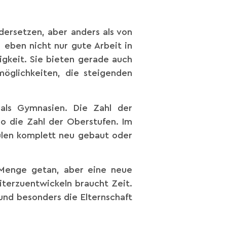
ersetzen, aber anders als von
 eben nicht nur gute Arbeit in
igkeit. Sie bieten gerade auch
möglichkeiten, die steigenden
 als Gymnasien. Die Zahl der
so die Zahl der Oberstufen. Im
ulen komplett neu gebaut oder
 Menge getan, aber eine neue
iterzuentwickeln braucht Zeit.
 und besonders die Elternschaft