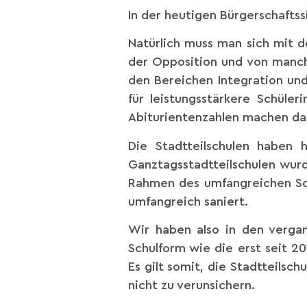
In der heutigen Bürgerschaftss
Natürlich muss man sich mit 
der Opposition und von manche
den Bereichen Integration und
für leistungsstärkere Schüle
Abiturientenzahlen machen das
Die Stadtteilschulen haben 
Ganztagsstadtteilschulen wurd
Rahmen des umfangreichen Sch
umfangreich saniert.
Wir haben also in den verga
Schulform wie die erst seit 2
Es gilt somit, die Stadtteilsc
nicht zu verunsichern.