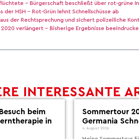
lüchtete – Bürgerschaft beschließt über rot-grüne In
 der HSH – Rot-Grün lehnt Schnellschüsse ab
us der Rechtsprechung und sichert polizeiliche Kont
s 2020 verlängert – Bisherige Ergebnisse beeindruck
RE INTERESSANTE A
Besuch beim
Sommertour 20
Lerntherapie in
Germania Schn
4. August 2026
Meine Sommertour fü