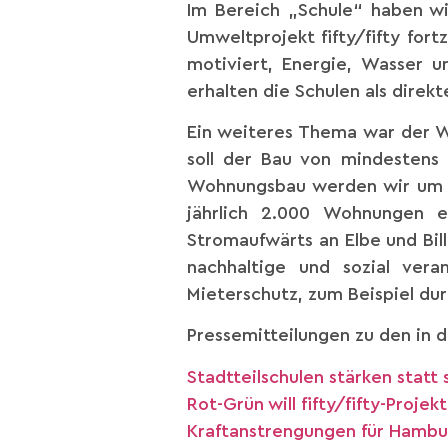
Im Bereich „Schule“ haben wi
Umweltprojekt fifty/fifty for
motiviert, Energie, Wasser u
erhalten die Schulen als direk
Ein weiteres Thema war der Wo
soll der Bau von mindestens
Wohnungsbau werden wir um 
jährlich 2.000 Wohnungen er
Stromaufwärts an Elbe und Bil
nachhaltige und sozial vera
Mieterschutz, zum Beispiel dur
Pressemitteilungen zu den in d
Stadtteilschulen stärken stat
Rot-Grün will fifty/fifty-Proj
Kraftanstrengungen für Hambu