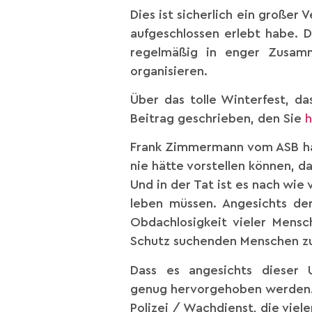
Dies ist sicherlich ein großer 
aufgeschlossen erlebt habe. D
regelmäßig in enger Zusam
organisieren.
Über das tolle Winterfest, da
Beitrag geschrieben, den Sie
h
Frank Zimmermann vom ASB hatt
nie hätte vorstellen können, 
Und in der Tat ist es nach wie
leben müssen. Angesichts de
Obdachlosigkeit vieler Mensc
Schutz suchenden Menschen zu
Dass es angesichts dieser 
genug hervorgehoben werden. 
Polizei / Wachdienst, die viel