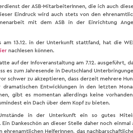
Verdienst der ASB-MitarbeiterInnen, die ich auch dies
ieser Eindruck wird auch stets von den ehrenamtlic
menarbeit mit dem ASB in der Einrichtung Ang
s am 13.12. in der Unterkunft stattfand, hat die 
ier
nachlesen können.
e auf der Infoveranstaltung am 7.12. ausgeführt, das
dass es zum Jahresende in Deutschland Unterbringung
 vor schwer zu akzeptieren, dass derzeit mehrere Hund
r dramatischen Entwicklungen in den letzten Mon
hen, gibt es momentan allerdings keine vorhanden
mindest ein Dach über dem Kopf zu bieten.
Umstände in der Unterkunft ein so gutes Mitei
Ein Dankeschön an dieser Stelle daher noch einmal
en ehrenamtlichen HelferInnen, das nachbarschaftlich