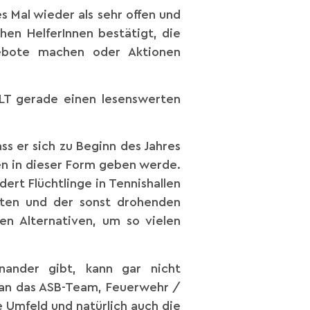
es Mal wieder als sehr offen und
hen HelferInnen bestätigt, die
ebote machen oder Aktionen
WELT gerade einen lesenswerten
s er sich zu Beginn des Jahres
en in dieser Form geben werde.
ert Flüchtlinge in Tennishallen
aten und der sonst drohenden
en Alternativen, um so vielen
nander gibt, kann gar nicht
 an das ASB-Team, Feuerwehr /
e Umfeld und natürlich auch die