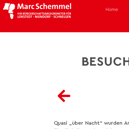
Home
BESUCH
Quasi „über Nacht“ wurden An