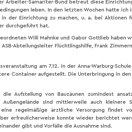
Der Arbeiter-Samariter-Bund betreut diese Einrichtu
edingungen leben. In den letzten Wochen hatte ich 
n in der Einrichtung zu machen, u. a. bei Aktionen 
ier durchgeführt hat.
ordneten Willi Mahnke und Gabor Gottlieb haben wir
SB-Abteilungsleiter Flüchtlingshilfe, Frank Zimmer
nsveranstaltung am 7.12. in der Anna-Warburg-Schul
e Container aufgestellt. Die Unterbringung in den 
h die Aufstellung von Bauzäunen zumindest ansat
Außengelände sind mittlerweile auch kleinere S
eine regelmäßige ärztliche Versorgung findet vo
aber erfreulicherweise konnte wieder berichtet wer
einander gibt und Vorfälle die Ausnahme sind.