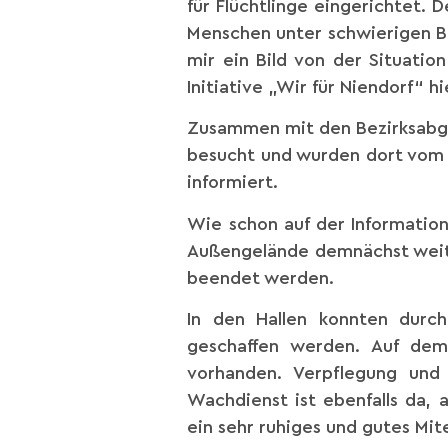
für Flüchtlinge eingerichtet. 
Menschen unter schwierigen B
mir ein Bild von der Situatio
Initiative „Wir für Niendorf“ h
Zusammen mit den Bezirksabge
besucht und wurden dort vom A
informiert.
Wie schon auf der Informatio
Außengelände demnächst weiter
beendet werden.
In den Hallen konnten durc
geschaffen werden. Auf dem 
vorhanden. Verpflegung und 
Wachdienst ist ebenfalls da, 
ein sehr ruhiges und gutes Mit