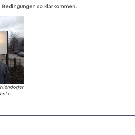
n Bedingungen so klarkommen.
orfer
ahnke