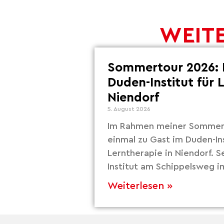
WEITE
Sommertour 2026: 
Duden-Institut für 
Niendorf
5. August 2026
Im Rahmen meiner Sommert
einmal zu Gast im Duden-Ins
Lerntherapie in Niendorf. S
Institut am Schippelsweg i
Weiterlesen »