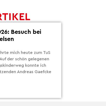
RTIKEL
26: Besuch bei
elsen
hrte mich heute zum TuS
Auf der schön gelegenen
gskinderweg konnte ich
itzenden Andreas Gaefcke