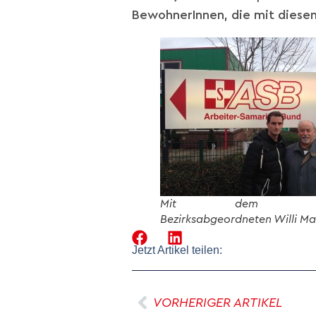
BewohnerInnen, die mit diese
Mit dem Niend
Bezirksabgeordneten Willi M
Jetzt Artikel teilen:
VORHERIGER ARTIKEL