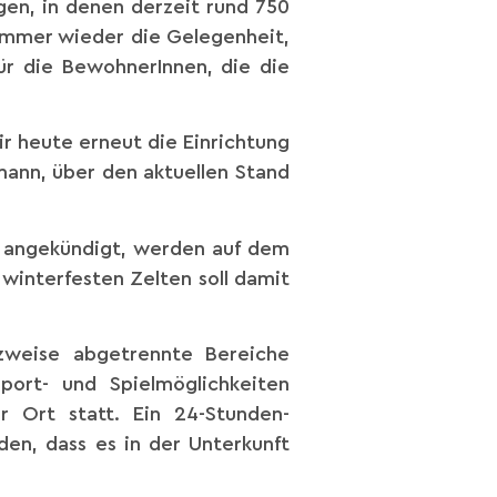
ngen, in denen derzeit rund 750
immer wieder die Gelegenheit,
für die BewohnerInnen, die die
 heute erneut die Einrichtung
mann, über den aktuellen Stand
e angekündigt, werden auf dem
winterfesten Zelten soll damit
zweise abgetrennte Bereiche
port- und Spielmöglichkeiten
r Ort statt. Ein 24-Stunden-
den, dass es in der Unterkunft