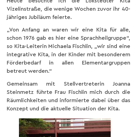
Heute besuchte ich die Lokstedter Kita
Vizelinstraße, die wenige Wochen zuvor ihr 40-
jähriges Jubiläum feierte.
„Von Anfang an waren wir eine Kita für alle,
schon 1976 gab es hier eine Sprachheilgruppe“,
so Kita-Leiterin Michaela Fischlin, „wir sind eine
integrative Kita, in der Kinder mit besonderem
Förderbedarf in allen Elementargruppen
betreut werden.“
Gemeinsam mit Stellvertreterin Joanna
Steinmetz führte Frau Fischlin mich durch die
Räumlichkeiten und informierte dabei über das
Konzept und die aktuelle Situation der Kita.