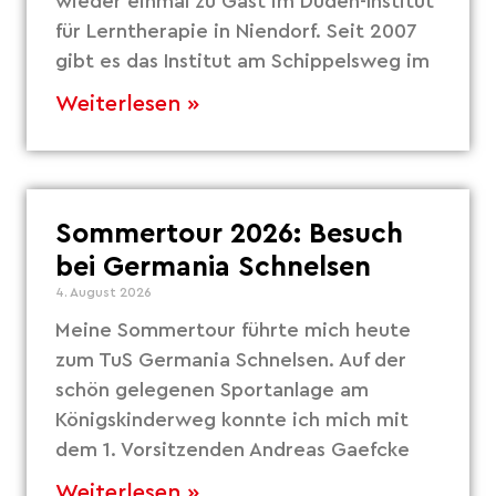
wieder einmal zu Gast im Duden-Institut
für Lerntherapie in Niendorf. Seit 2007
gibt es das Institut am Schippelsweg im
Weiterlesen »
Sommertour 2026: Besuch
bei Germania Schnelsen
4. August 2026
Meine Sommertour führte mich heute
zum TuS Germania Schnelsen. Auf der
schön gelegenen Sportanlage am
Königskinderweg konnte ich mich mit
dem 1. Vorsitzenden Andreas Gaefcke
Weiterlesen »