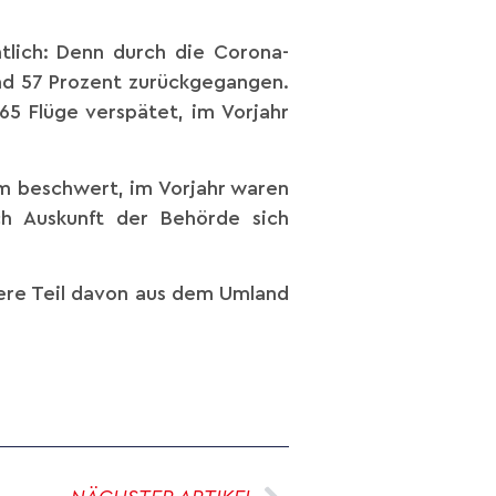
tlich: Denn durch die Corona-
nd 57 Prozent zurückgegangen.
 65 Flüge verspätet, im Vorjahr
m beschwert, im Vorjahr waren
ch Auskunft der Behörde sich
ere Teil davon aus dem Umland