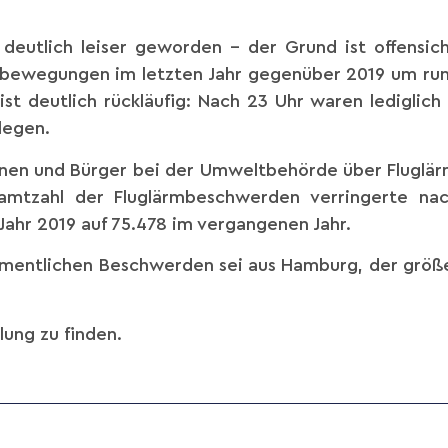
deutlich leiser geworden – der Grund ist offensich
ugbewegungen im letzten Jahr gegenüber 2019 um ru
st deutlich rückläufig: Nach 23 Uhr waren lediglich
legen.
nnen und Bürger bei der Umweltbehörde über Fluglär
amtzahl der Fluglärmbeschwerden verringerte na
Jahr 2019 auf 75.478 im vergangenen Jahr.
amentlichen Beschwerden sei aus Hamburg, der größ
lung zu finden.