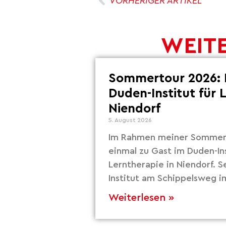
VORHERIGER ARTIKEL
WEITE
Sommertour 2026: 
Duden-Institut für 
Niendorf
5. August 2026
Im Rahmen meiner Sommert
einmal zu Gast im Duden-Ins
Lerntherapie in Niendorf. S
Institut am Schippelsweg i
Weiterlesen »