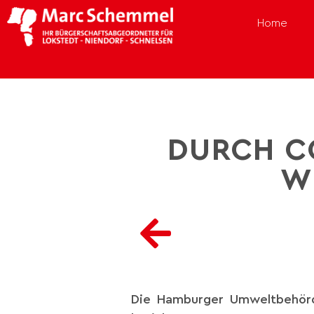
Home
DURCH C
W
Die Hamburger Umweltbehörde