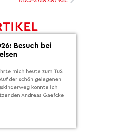
NÄCHSTER ARTIKEL
RTIKEL
26: Besuch bei
elsen
hrte mich heute zum TuS
Auf der schön gelegenen
gskinderweg konnte ich
itzenden Andreas Gaefcke