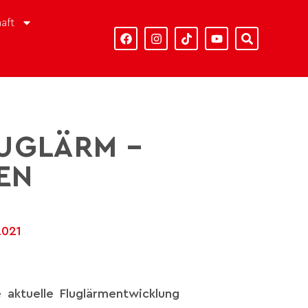
aft
UGLÄRM –
EN
2021
aktuelle Fluglärmentwicklung