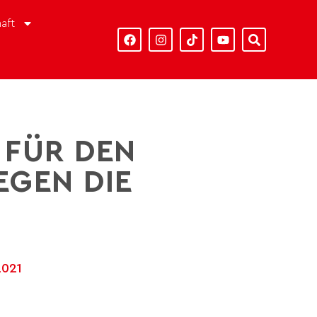
aft
 FÜR DEN
EGEN DIE
2021