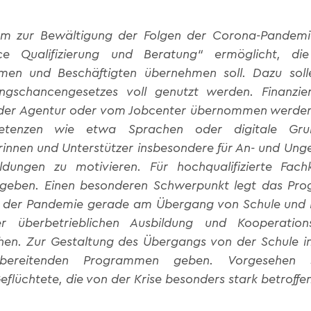
m zur Bewältigung der Folgen der Corona-Pandemi
ce Qualifizierung und Beratung“ ermöglicht, di
hmen und Beschäftigten übernehmen soll. Dazu soll
ungschancengesetzes voll genutzt werden. Finanzier
on der Agentur oder vom Jobcenter übernommen werde
etenzen wie etwa Sprachen oder digitale Gr
innen und Unterstützer insbesondere für An- und Ung
ildungen zu motivieren. Für hochqualifizierte Fac
 geben. Einen besonderen Schwerpunkt legt das Pro
in der Pandemie gerade am Übergang von Schule und 
r überbetrieblichen Ausbildung und Kooperatio
ehen. Zur Gestaltung des Übergangs von der Schule in
orbereitenden Programmen geben. Vorgesehen
flüchtete, die von der Krise besonders stark betroffen