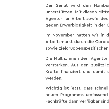
Der Senat wird den Hamburg
unterstützen. Mit diesen Mit
Agentur für Arbeit sowie de
gegen Erwerblosigkeit in der 
Im November hatten wir in d
Arbeitsmarkt durch die Coron
sowie zielgruppenspezifischen
Die Maßnahmen der Agentur fü
verstärken. Aus den zusätzli
Kräfte finanziert und damit 
werden.
Wichtig ist jetzt, dass schnel
neuen Programms umfassend g
Fachkräfte dann verfügbar sind