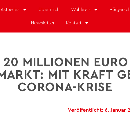
Aktuelles
Über mich
Wahlkreis
Bürgersch
Newsletter
Kontakt
 20 MILLIONEN EURO
MARKT: MIT KRAFT G
CORONA-KRISE
Veröffentlicht:
6. Januar 