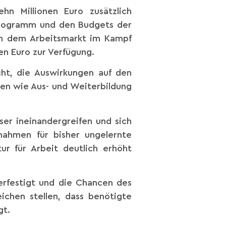
n Millionen Euro zusätzlich
sprogramm und den Budgets der
en dem Arbeitsmarkt im Kampf
en Euro zur Verfügung.
ht, die Auswirkungen auf den
en wie Aus- und Weiterbildung
er ineinandergreifen und sich
ßnahmen für bisher ungelernte
ur für Arbeit deutlich erhöht
 verfestigt und die Chancen des
chen stellen, dass benötigte
gt.