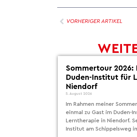
VORHERIGER ARTIKEL
WEITE
Sommertour 2026: 
Duden-Institut für 
Niendorf
5. August 2026
Im Rahmen meiner Sommert
einmal zu Gast im Duden-Ins
Lerntherapie in Niendorf. S
Institut am Schippelsweg i