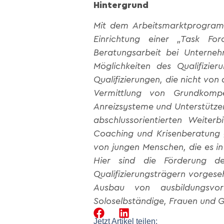
Hintergrund
Mit dem Arbeitsmarktprogram
Einrichtung einer „Task For
Beratungsarbeit bei Unterne
Möglichkeiten des Qualifizier
Qualifizierungen, die nicht v
Vermittlung von Grundkomp
Anreizsysteme und Unterstützer
abschlussorientierten Weiterb
Coaching und Krisenberatung
von jungen Menschen, die es 
Hier sind die Förderung de
Qualifizierungsträgern vorges
Ausbau von ausbildungsv
Soloselbständige, Frauen und Ge
Jetzt Artikel teilen: