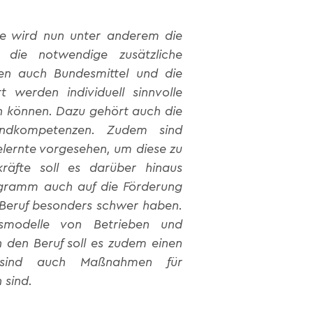
e wird nun unter anderem die
e die notwendige zusätzliche
en auch Bundesmittel und die
t werden individuell sinnvolle
n können. Dazu gehört auch die
undkompetenzen. Zudem sind
elernte vorgesehen, um diese zu
hkräfte soll es darüber hinaus
gramm auch auf die Förderung
Beruf besonders schwer haben.
nsmodelle von Betrieben und
 den Beruf soll es zudem einen
 sind auch Maßnahmen für
 sind.