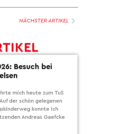
NÄCHSTER ARTIKEL
RTIKEL
26: Besuch bei
elsen
hrte mich heute zum TuS
Auf der schön gelegenen
gskinderweg konnte ich
itzenden Andreas Gaefcke