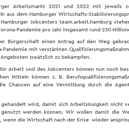
er Arbeitsmarkt 2021 und 2022 mit jeweils zeh
teln aus dem Hamburger Wirtschafts-Stabilisierung
s Hamburger Jobcenters team.arbeit.hamburg steh
Corona-Pandemie pro Jahr insgesamt rund 250 Million
er Bürgerschaft einen Antrag auf den Weg gebrac
a-Pandemie mit verstärkten Qualifizierungsmaßnahm
 Angeboten zusätzlich zu bekämpfen.
r Arbeit und des Jobcenters können nun noch bess
chen Mitteln können z. B. Berufsqualifizierungsma
die Chancen auf eine Vermittlung durch die Agent
l gehandelt wird, damit sich Arbeitslosigkeit nicht
enutzt werden können. Wir wollen damit die Wei
, wenn die Wirtschaft nach der Krise wieder ansprin