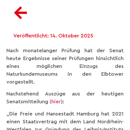
Veröffentlicht:
14. Oktober 2025
Nach monatelanger Prüfung hat der Senat
heute Ergebnisse seiner Prüfungen hinsichtlich
eines möglichen Einzugs des
Naturkundemuseums in den Elbtower
vorgestellt.
Nachstehend Auszüge aus der heutigen
Senatsmitteilung
(hier
):
„Die Freie und Hansestadt Hamburg hat 2021
einen Staatsvertrag mit dem Land Nordrhein-
Westfalen zur Gründung des Leibniz-Instituts