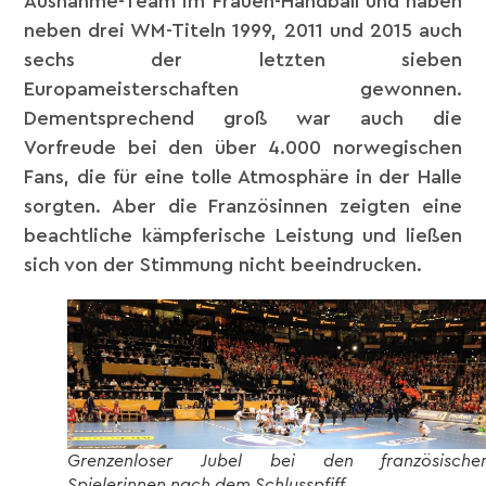
Ausnahme-Team im Frauen-Handball und haben
neben drei WM-Titeln 1999, 2011 und 2015 auch
sechs der letzten sieben
Europameisterschaften gewonnen.
Dementsprechend groß war auch die
Vorfreude bei den über 4.000 norwegischen
Fans, die für eine tolle Atmosphäre in der Halle
sorgten. Aber die Französinnen zeigten eine
beachtliche kämpferische Leistung und ließen
sich von der Stimmung nicht beeindrucken.
Grenzenloser Jubel bei den französische
Spielerinnen nach dem Schlusspfiff