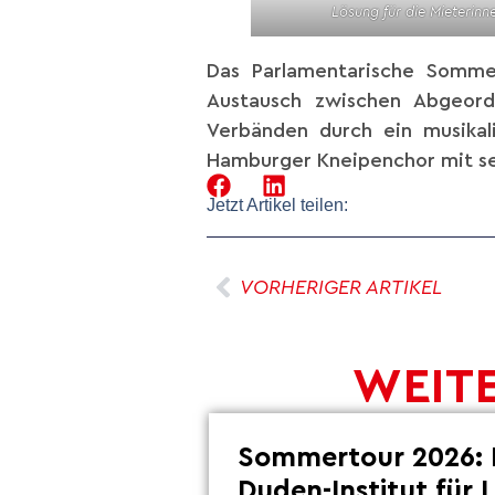
Lösung für die Mieterinn
Das Parlamentarische Sommer
Austausch zwischen Abgeordn
Verbänden durch ein musikal
Hamburger Kneipenchor mit s
Jetzt Artikel teilen:
VORHERIGER ARTIKEL
WEITE
Sommertour 2026: 
Duden-Institut für 