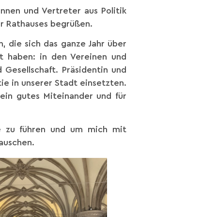
nnen und Vertreter aus Politik
er Rathauses begrüßen.
, die sich das ganze Jahr über
gt haben: in den Vereinen und
 Gesellschaft. Präsidentin und
ie in unserer Stadt einsetzten.
ein gutes Miteinander und für
e zu führen und um mich mit
tauschen.