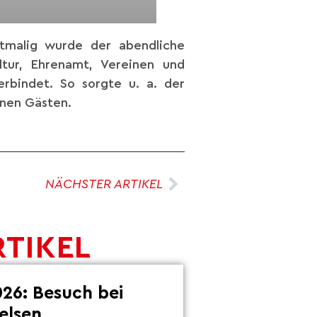
stmalig wurde der abendliche
ltur, Ehrenamt, Vereinen und
rbindet. So sorgte u. a. der
nen Gästen.
NÄCHSTER ARTIKEL
RTIKEL
26: Besuch bei
elsen