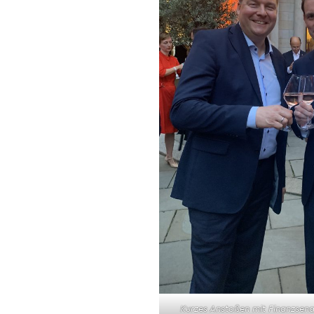
Kurzes Anstoßen mit Finanzsenat