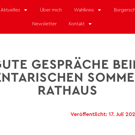
Aktuelles
Über mich
Wahlkreis
Bürgersch
Newsletter
Kontakt
UTE GESPRÄCHE BE
NTARISCHEN SOMME
RATHAUS
Veröffentlicht:
17. Juli 20