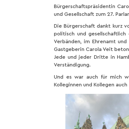
Bürgerschaftspräsidentin Caro
und Gesellschaft zum 27. Par
Die Bürgerschaft dankt kurz v
politisch und gesellschaftli
Verbänden, im Ehrenamt und in
Gastgeberin Carola Veit betont
Jede und jeder Dritte in Ham
Verständigung.
Und es war auch für mich w
Kolleginnen und Kollegen auch