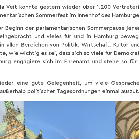
la Veit konnte gestern wieder über 1.200 Vertreteri
lamentarischen Sommerfest im Innenhof des Hamburg
or Beginn der parlamentarischen Sommerpause jenen
ch eingebracht und vieles für und in Hamburg bewe
 allen Bereichen von Politik, Wirtschaft, Kultur und
e, wie wichtig es sei, dass sich so viele für Demokrat
burg engagiere sich im Ehrenamt und stehe so für 
ieder eine gute Gelegenheit, um viele Gespräch
 außerhalb politischer Tagesordnungen einmal auszu