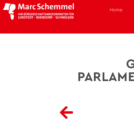
Home
G
PARLAME