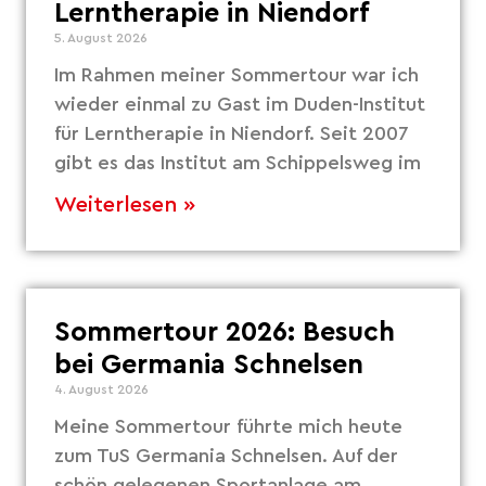
Lerntherapie in Niendorf
5. August 2026
Im Rahmen meiner Sommertour war ich
wieder einmal zu Gast im Duden-Institut
für Lerntherapie in Niendorf. Seit 2007
gibt es das Institut am Schippelsweg im
Weiterlesen »
Sommertour 2026: Besuch
bei Germania Schnelsen
4. August 2026
Meine Sommertour führte mich heute
zum TuS Germania Schnelsen. Auf der
schön gelegenen Sportanlage am