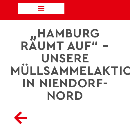
„HAMBURG
RÄUMT AUF“ –
UNSERE
MÜLLSAMMELAKTI
IN NIENDORF-
NORD