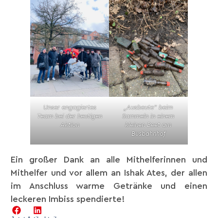
Unser engagiertes
„Ausbeute“ beim
Team bei der heutigen
Sammeln in einem
Aktion
kleinen Beet am
Busbahnhof
Ein großer Dank an alle Mithelferinnen und
Mithelfer und vor allem an Ishak Ates, der allen
im Anschluss warme Getränke und einen
leckeren Imbiss spendierte!