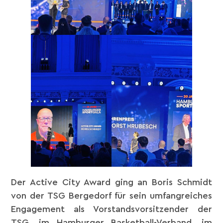
Der Active City Award ging an Boris Schmidt
von der TSG Bergedorf für sein umfangreiches
Engagement als Vorstandsvorsitzender der
TSG, im Hamburger Basketball-Verband, im