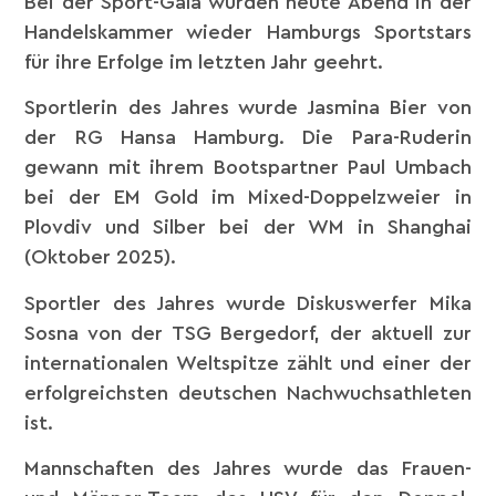
Bei der Sport-Gala wurden heute Abend in der
Handelskammer wieder Hamburgs Sportstars
für ihre Erfolge im letzten Jahr geehrt.
Sportlerin des Jahres wurde Jasmina Bier von
der RG Hansa Hamburg. Die Para-Ruderin
gewann mit ihrem Bootspartner Paul Umbach
bei der EM Gold im Mixed-Doppelzweier in
Plovdiv und Silber bei der WM in Shanghai
(Oktober 2025).
Sportler des Jahres wurde Diskuswerfer Mika
Sosna von der TSG Bergedorf, der aktuell zur
internationalen Weltspitze zählt und einer der
erfolgreichsten deutschen Nachwuchsathleten
ist.
Mannschaften des Jahres wurde das Frauen-