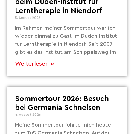
beim Duden-Institut für
Lerntherapie in Niendorf
5. August 2026
Im Rahmen meiner Sommertour war ich
wieder einmal zu Gast im Duden-Institut
für Lerntherapie in Niendorf. Seit 2007
gibt es das Institut am Schippelsweg im
Weiterlesen »
Sommertour 2026: Besuch
bei Germania Schnelsen
4. August 2026
Meine Sommertour führte mich heute
zum TuS Germania Schnelsen. Auf der