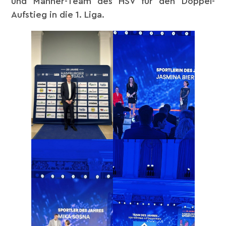
und Männer-Team des HSV für den Doppel-
Aufstieg in die 1. Liga.