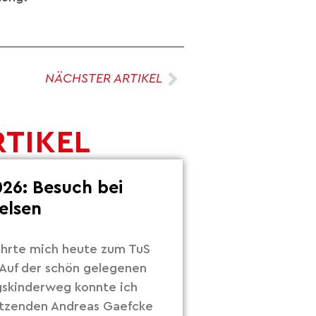
NÄCHSTER ARTIKEL
RTIKEL
26: Besuch bei
elsen
hrte mich heute zum TuS
Auf der schön gelegenen
gskinderweg konnte ich
itzenden Andreas Gaefcke