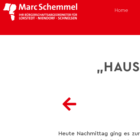
Home
„HAUS
Heute Nachmittag ging es zu