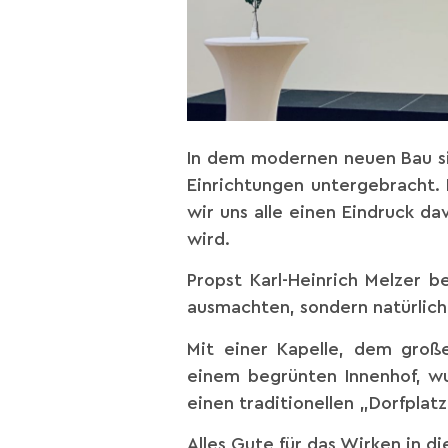
In dem modernen neuen Bau si
Einrichtungen untergebracht. 
wir uns alle einen Eindruck d
wird.
Propst Karl-Heinrich Melzer 
ausmachten, sondern natürlich
Mit einer Kapelle, dem groß
einem begrünten Innenhof, w
einen traditionellen „Dorfplat
Alles Gute für das Wirken in d