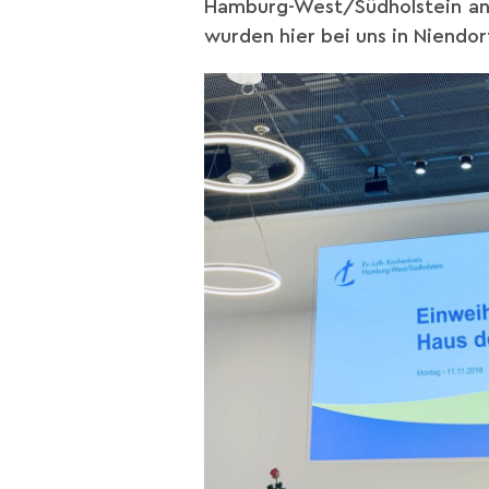
Hamburg-West/Südholstein an d
wurden hier bei uns in Niendo