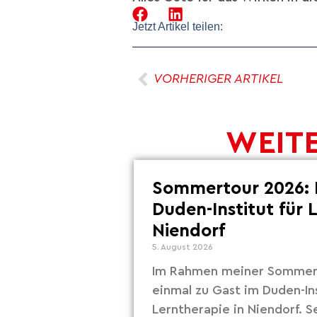
Jetzt Artikel teilen:
VORHERIGER ARTIKEL
WEITE
Sommertour 2026: 
Duden-Institut für 
Niendorf
5. August 2026
Im Rahmen meiner Sommert
einmal zu Gast im Duden-Ins
Lerntherapie in Niendorf. S