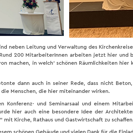
nd neben Leitung und Verwaltung des Kirchenkreises
Rund 200 MitarbeiterInnen arbeiten jetzt hier und 
avon machen, in welch‘ schönen Räumlichkeiten hier 
betonte dann auch in seiner Rede, dass nicht Beton
 die Menschen, die hier miteinander wirken.
en Konferenz- und Seminarsaal und einem Mitarbe
urde hier auch eine besondere Idee der Architekt
z“ mit Kirche, Rathaus und Gastwirtschaft zu schaffen
iesem schönen Gebäude und vielen Dank für die Einla