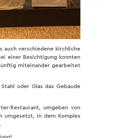
 auch verschiedene kirchliche
bei einer Besichtigung konnten
künftig miteinander gearbeitet
, Stahl oder Glas das Gebäude
iter-Restaurant, umgeben von
en umgesetzt, in dem Komplex
.
dung!