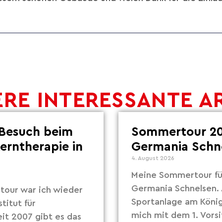
RE INTERESSANTE A
Besuch beim
Sommertour 20
Lerntherapie in
Germania Schn
4. August 2026
Meine Sommertour fü
Germania Schnelsen. 
our war ich wieder
Sportanlage am Köni
titut für
mich mit dem 1. Vors
eit 2007 gibt es das