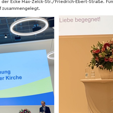
er Ecke Max-Zelck-Str./Friedrich-Ebert-Straße. Fün
rf zusammengelegt.