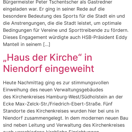
Bürgermeister Peter Tschentscher als Gastredner
eingeladen war. Er ging in seiner Rede auf die
besondere Bedeutung des Sports für die Stadt ein und
die Anstrengungen, die die Stadt leistet, um optimale
Bedingungen für Vereine und Sporttreibende zu fördern.
Dieses Engagement würdigte auch HSB-Präsident Eddy
Mantell in seinem […]
„Haus der Kirche“ in
Niendorf eingeweiht
Heute Nachmittag ging es zur stimmungsvollen
Einweihung des neuen Verwaltungsgebäudes
des Kirchenkreises Hamburg-West/Südholstein an der
Ecke Max-Zelck-Str./Friedrich-Ebert-Straße. Fünf
Standorte des Kirchenkreises wurden hier bei uns in
Niendorf zusammengelegt. In dem modernen neuen Bau
sind neben Leitung und Verwaltung des Kirchenkreises
auch verschiedene kirchliche Einrichtungen