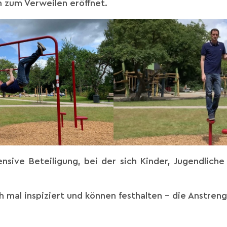
 zum Verweilen eröffnet.
sive Beteiligung, bei der sich Kinder, Jugendlich
h mal inspiziert und können festhalten – die Anstren