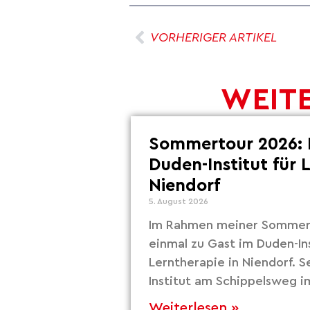
VORHERIGER ARTIKEL
WEITE
Sommertour 2026: 
Duden-Institut für 
Niendorf
5. August 2026
Im Rahmen meiner Sommert
einmal zu Gast im Duden-Ins
Lerntherapie in Niendorf. S
Institut am Schippelsweg i
Weiterlesen »