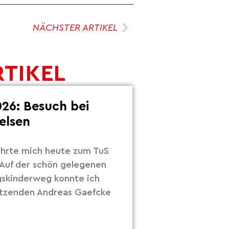
NÄCHSTER ARTIKEL
RTIKEL
26: Besuch bei
elsen
hrte mich heute zum TuS
Auf der schön gelegenen
gskinderweg konnte ich
itzenden Andreas Gaefcke