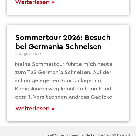
Weiterlesen »
Sommertour 2026: Besuch
bei Germania Schnelsen
4. August 2026
Meine Sommertour führte mich heute
zum TuS Germania Schnelsen. Auf der
schön gelegenen Sportanlage am
Königskinderweg konnte ich mich mit
dem 1. Vorsitzenden Andreas Gaefcke
Weiterlesen »
mail@marc-schemmel.de
Tel.: 040 – 550 046 40