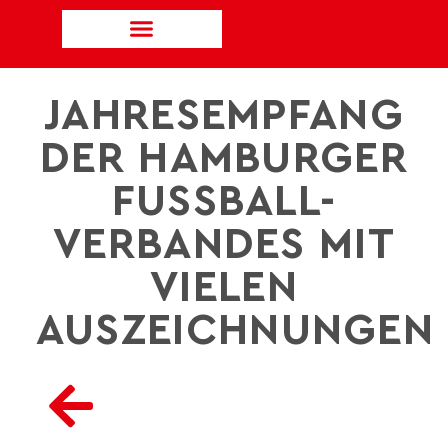
JAHRESEMPFANG
DER HAMBURGER
FUSSBALL-V
ERBANDES MIT V
IELEN A
USZEICHNUNGEN