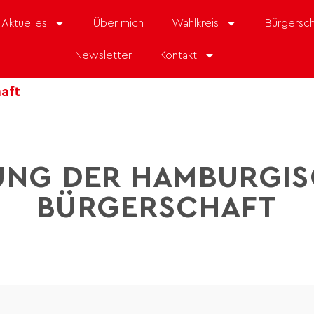
Aktuelles
Über mich
Wahlkreis
Bürgersch
Newsletter
Kontakt
aft
UNG DER HAMBURGI
BÜRGERSCHAFT