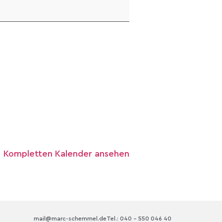
Kompletten Kalender ansehen
mail@marc-schemmel.de
Tel.: 040 – 550 046 40