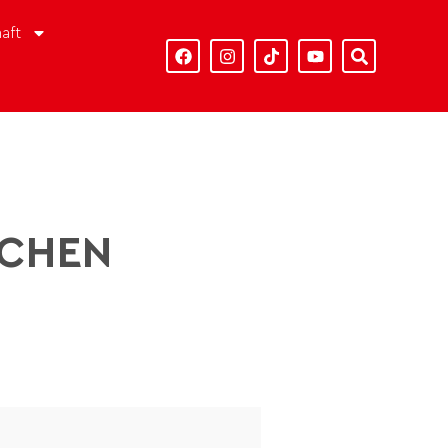
aft
SCHEN