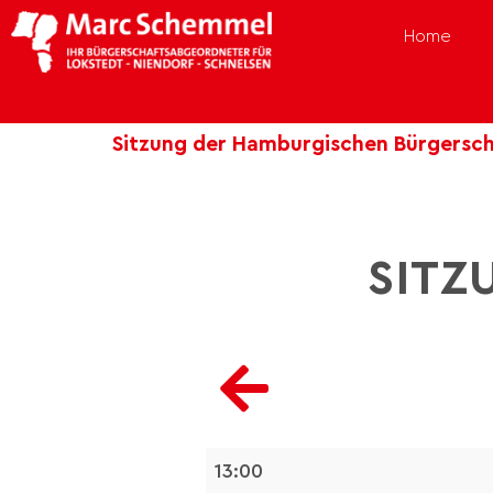
Home
Sitzung der Hamburgischen Bürgersch
SITZ
13:00