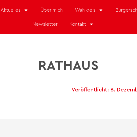
Aktuelles
Über mich
Wahlkreis
Bürgersch
Newsletter
Kontakt
RATHAUS
Veröffentlicht:
8. Dezem