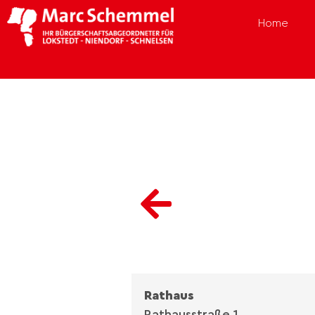
Home
Rathaus
Rathausstraße 1