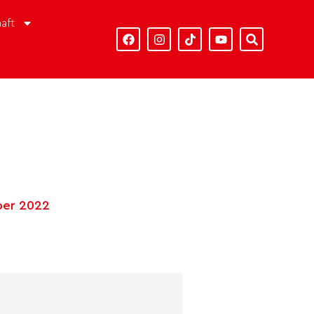
aft
ber 2022