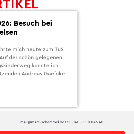
RTIKEL
26: Besuch bei
elsen
hrte mich heute zum TuS
Auf der schön gelegenen
gskinderweg konnte ich
itzenden Andreas Gaefcke
mail@marc-schemmel.de
Tel.: 040 – 550 046 40