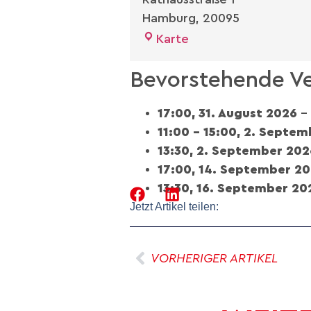
Hamburg
,
20095
Karte
Bevorstehende Ve
17:00,
31. August 2026
–
11:00
–
15:00
,
2. Septem
13:30,
2. September 202
17:00,
14. September 2
13:30,
16. September 20
Jetzt Artikel teilen:
VORHERIGER ARTIKEL