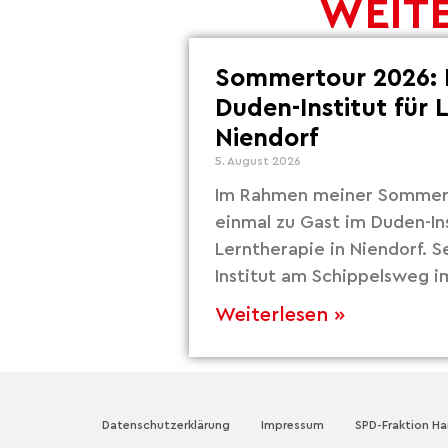
WEITE
Sommertour 2026: 
Duden-Institut für 
Niendorf
5. August 2026
Im Rahmen meiner Sommert
einmal zu Gast im Duden-Ins
Lerntherapie in Niendorf. S
Institut am Schippelsweg i
Weiterlesen »
Datenschutzerklärung
Impressum
SPD-Fraktion H