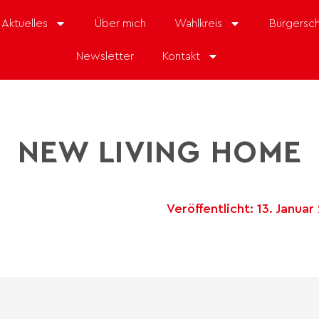
Aktuelles
Über mich
Wahlkreis
Bürgersch
Newsletter
Kontakt
NEW LIVING HOME
Veröffentlicht:
13. Januar