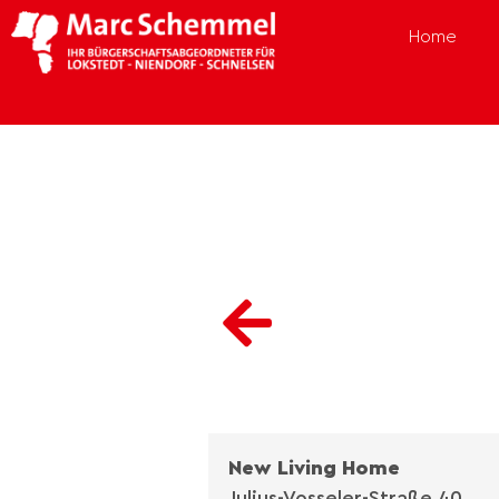
Home
New Living Home
Julius-Vosseler-Straße 40