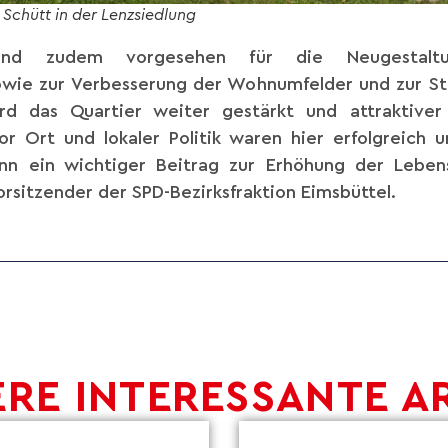
Schütt in der Lenzsiedlung
ind zudem vorgesehen für die Neugesta
ie zur Verbesserung der Wohnumfelder und zur Stä
rd das Quartier weiter gestärkt und attraktive
r Ort und lokaler Politik waren hier erfolgreich 
nn ein wichtiger Beitrag zur Erhöhung der Lebens
rsitzender der SPD-Bezirksfraktion Eimsbüttel.
RE INTERESSANTE A