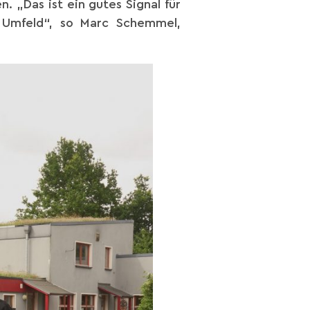
. „Das ist ein gutes Signal für
m Umfeld“, so Marc Schemmel,