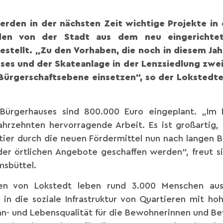
 werden in der nächsten Zeit wichtige Projekte in
rden von der Stadt aus dem neu eingerichtet
stellt. „Zu den Vorhaben, die noch in diesem Jah
es und der Skateanlage in der Lenzsiedlung zwei P
d Bürgerschaftsebene einsetzen“, so der Loksted
 Bürgerhauses sind 800.000 Euro eingeplant. „Im 
Jahrzehnten hervorragende Arbeit. Es ist großartig,
rtier durch die neuen Fördermittel nun nach langen
 der örtlichen Angebote geschaffen werden“, freut si
msbüttel.
en von Lokstedt leben rund 3.000 Menschen au
m in die soziale Infrastruktur von Quartieren mit ho
n- und Lebensqualität für die Bewohnerinnen und B