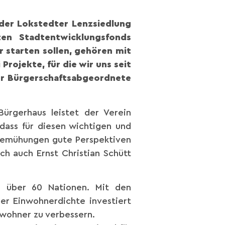
 der Lokstedter Lenzsiedlung
en Stadtentwicklungsfonds
r starten sollen, gehören mit
rojekte, für die wir uns seit
ter Bürgerschaftsabgeordnete
Bürgerhaus leistet der Verein
 dass für diesen wichtigen und
 Bemühungen gute Perspektiven
ch auch Ernst Christian Schütt
s über 60 Nationen. Mit den
her Einwohnerdichte investiert
ewohner zu verbessern.