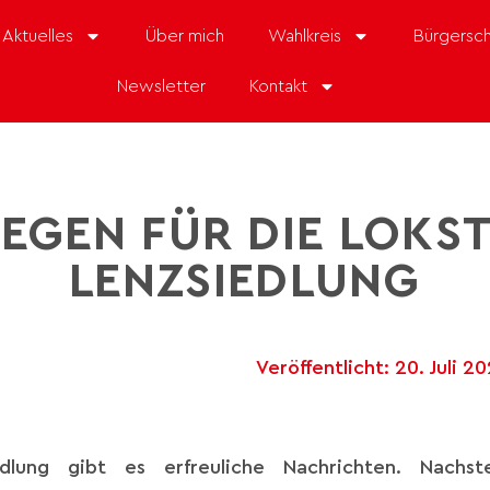
Aktuelles
Über mich
Wahlkreis
Bürgersch
Newsletter
Kontakt
EGEN FÜR DIE LOKS
LENZSIEDLUNG
Veröffentlicht:
20. Juli 20
edlung gibt es erfreuliche Nachrichten. Nachs