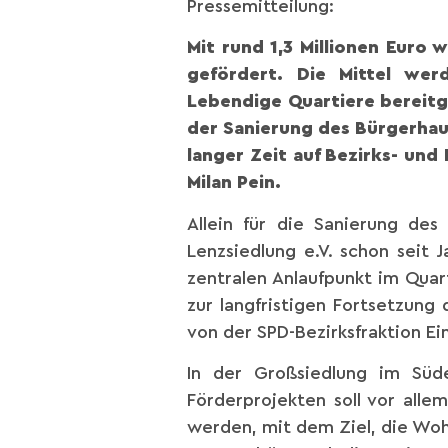
Pressemitteilung:
Mit rund 1,3 Millionen Euro
gefördert. Die Mittel we
Lebendige Quartiere bereitge
der Sanierung des Bürgerhaus
langer Zeit auf Bezirks- un
Milan Pein.
Allein für die Sanierung des
Lenzsiedlung e.V. schon seit 
zentralen Anlaufpunkt im Qua
zur langfristigen Fortsetzung
von der SPD-Bezirksfraktion Ei
In der Großsiedlung im Süd
Förderprojekten soll vor alle
werden, mit dem Ziel, die Woh