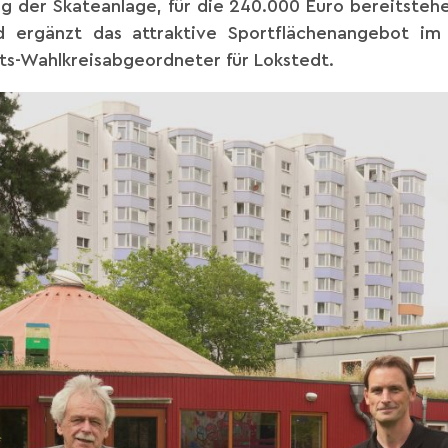
 der Skateanlage, für die 240.000 Euro bereitstehen
d ergänzt das attraktive Sportflächenangebot i
fts-Wahlkreisabgeordneter für Lokstedt.