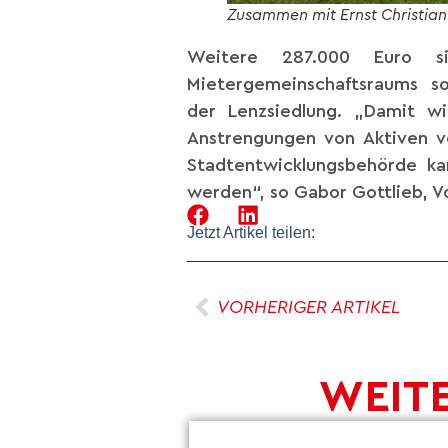
Zusammen mit Ernst Christian 
Weitere 287.000 Euro s
Mietergemeinschaftsraums sow
der Lenzsiedlung. „Damit wi
Anstrengungen von Aktiven vo
Stadtentwicklungsbehörde ka
werden“, so Gabor Gottlieb, Vo
Jetzt Artikel teilen:
VORHERIGER ARTIKEL
WEITE