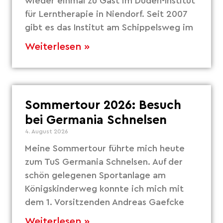
wieder einmal zu Gast im Duden-Institut
für Lerntherapie in Niendorf. Seit 2007
gibt es das Institut am Schippelsweg im
Weiterlesen »
Sommertour 2026: Besuch
bei Germania Schnelsen
4. August 2026
Meine Sommertour führte mich heute
zum TuS Germania Schnelsen. Auf der
schön gelegenen Sportanlage am
Königskinderweg konnte ich mich mit
dem 1. Vorsitzenden Andreas Gaefcke
Weiterlesen »