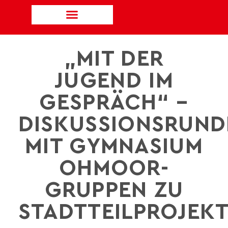
„MIT DER
JUGEND IM
GESPRÄCH“ –
DISKUSSIONSRUND
MIT GYMNASIUM
OHMOOR-
GRUPPEN ZU
STADTTEILPROJEK