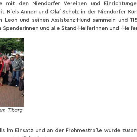
e mit den Niendorfer Vereinen und Einrichtung
t Niels Annen und Olaf Scholz in der Niendorfer K
hen Leon und seinen Assistenz-Hund sammeln und 11
e SpenderInnen und alle Stand-Helferinnen und -Helfer
em Tibarg-
alls im Einsatz und an der Frohmestraße wurde zusa