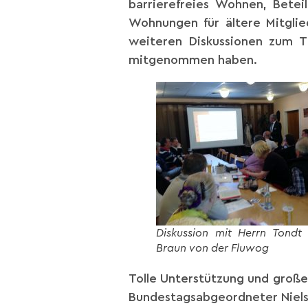
barrierefreies Wohnen, Bete
Wohnungen für ältere Mitglied
weiteren Diskussionen zum
mitgenommen haben.
Diskussion mit Herrn Tondt
Braun von der Fluwog
Tolle Unterstützung und große
Bundestagsabgeordneter Niels