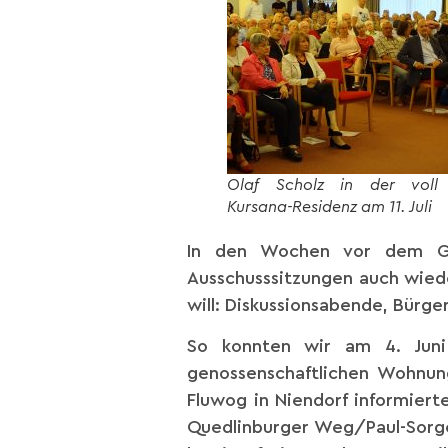
Olaf Scholz in der voll 
Kursana-Residenz am 11. Juli
In den Wochen vor dem G20-
Ausschusssitzungen auch wiede
will: Diskussionsabende, Bürge
So konnten wir am 4. Juni
genossenschaftlichen Wohnun
Fluwog in Niendorf informier
Quedlinburger Weg/Paul-Sorge