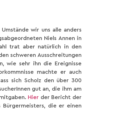
 Umstände wir uns alle anders
gsabgeordneten Niels Annen in
l trat aber natürlich in den
h den schweren Ausschreitungen
, wie sehr ihn die Ereignisse
Vorkommnisse machte er auch
Dass sich Scholz den über 300
sucherInnen gut an, die ihm am
 mitgaben.
Hier
der Bericht der
 Bürgermeisters, die er einen