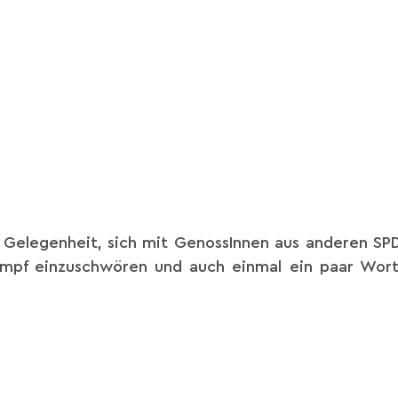
 Gelegenheit, sich mit GenossInnen aus anderen SP
pf einzuschwören und auch einmal ein paar Worte