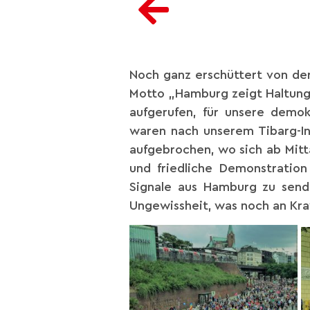
Noch ganz erschüttert von der
Motto „Hamburg zeigt Haltung“ h
aufgerufen, für unsere demo
waren nach unserem Tibarg-In
aufgebrochen, wo sich ab Mit
und friedliche Demonstratio
Signale aus Hamburg zu send
Ungewissheit, was noch an Kra