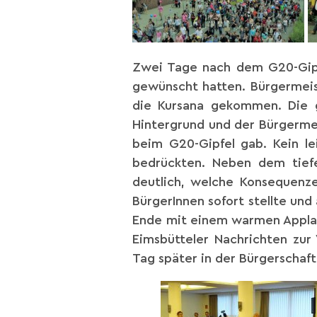
Zwei Tage nach dem G20-Gipfe
gewünscht hatten. Bürgermeis
die Kursana gekommen. Die g
Hintergrund und der Bürgermei
beim G20-Gipfel gab. Kein le
bedrückten. Neben dem tief
deutlich, welche Konsequenze
BürgerInnen sofort stellte un
Ende mit einem warmen Applau
Eimsbütteler Nachrichten zur
Tag später in der Bürgerschaft 