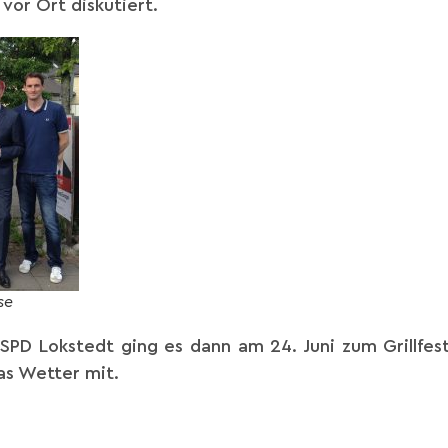
vor Ort diskutiert.
se
SPD Lokstedt ging es dann am 24. Juni zum Grillfes
as Wetter mit.