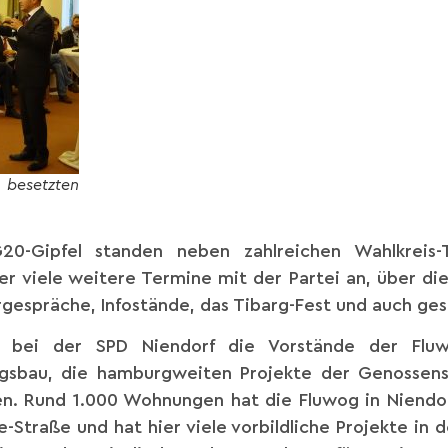
besetzten
Gipfel standen neben zahlreichen Wahlkreis-T
r viele weitere Termine mit der Partei an, über die 
rgespräche, Infostände, das Tibarg-Fest und auch gese
 bei der SPD Niendorf die Vorstände der Flu
gsbau, die hamburgweiten Projekte der Genossensc
ten. Rund 1.000 Wohnungen hat die Fluwog in Niend
-Straße und hat hier viele vorbildliche Projekte i