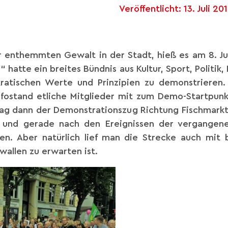
Veröffentlicht:
13. Juli 20
 enthemmten Gewalt in der Stadt, hieß es am 8. Ju
atte ein breites Bündnis aus Kultur, Sport, Politik, 
kratischen Werte und Prinzipien zu demonstrieren.
fostand etliche Mitglieder mit zum Demo-Startpunkt
tag dann der Demonstrationszug Richtung Fischmarkt
n und gerade nach den Ereignissen der vergangen
en. Aber natürlich lief man die Strecke auch mit
wallen zu erwarten ist.