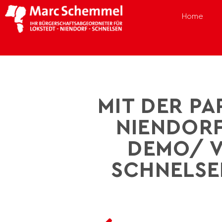
Home
MIT DER PA
NIENDORF
DEMO/ V
SCHNELSE