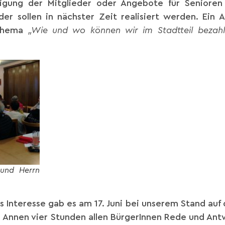
iligung der Mitglieder oder Angebote für Senioren
er sollen in nächster Zeit realisiert werden. Ein 
 Thema
„Wie und wo können wir im Stadtteil bezahl
 und Herrn
s Interesse gab es am 17. Juni bei unserem Stand auf
 Annen vier Stunden allen BürgerInnen Rede und Ant