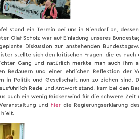
l stand ein Termin bei uns in Niendorf an, dessen
ter Olaf Scholz war auf Einladung unseres Bundesta
eplante Diskussion zur anstehenden Bundestagswah
ster stellte sich den kritischen Fragen, die es nac
ichter Gang und natürlich merkte man auch ihm an
en Bedauern und einer ehrlichen Reflektion der 
n in Politik und Gesellschaft nun zu ziehen sind. 
d ausführlich Rede und Antwort stand, kam bei den Be
s auch ein wenig Rückenwind für die schwere Zeit
 Veranstaltung und
hier
die Regierungserklärung des
hielt.