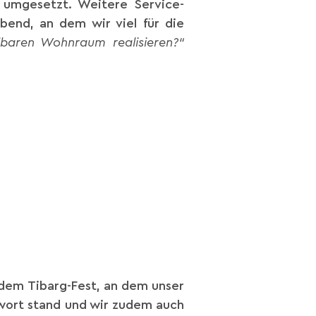
 umgesetzt. Weitere Service-
Abend, an dem wir viel für die
baren Wohnraum realisieren?“
 dem Tibarg-Fest, an dem unser
wort stand und wir zudem auch