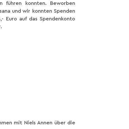
en führen konnten. Beworben
ursana und wir konnten Spenden
5,- Euro auf das Spendenkonto
.
mmen mit Niels Annen über die