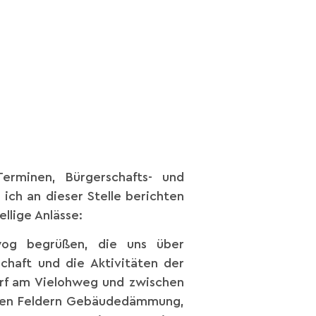
erminen, Bürgerschafts- und
ich an dieser Stelle berichten
llige Anlässe:
wog begrüßen, die uns über
haft und die Aktivitäten der
orf am Vielohweg und zwischen
n den Feldern Gebäudedämmung,