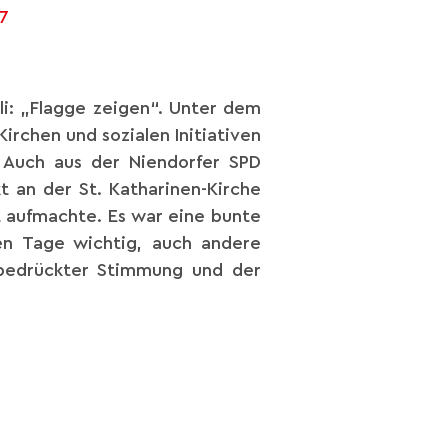
17
li: „Flagge zeigen“. Unter dem
Kirchen und sozialen Initiativen
 Auch aus der Niendorfer SPD
 an der St. Katharinen-Kirche
 aufmachte. Es war eine bunte
en Tage wichtig, auch andere
 bedrückter Stimmung und der