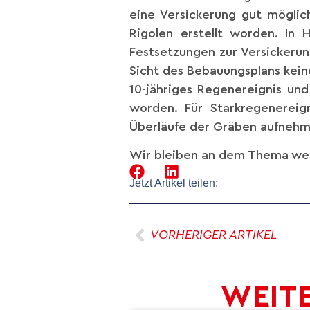
eine Versickerung gut möglic
Rigolen erstellt worden. In
Festsetzungen zur Versickerun
Sicht des Bebauungsplans kein
10-jähriges Regenereignis un
worden. Für Starkregenereig
Überläufe der Gräben aufnehm
Wir bleiben an dem Thema wei
Jetzt Artikel teilen:
VORHERIGER ARTIKEL
WEITE