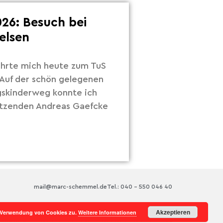
26: Besuch bei
elsen
hrte mich heute zum TuS
Auf der schön gelegenen
gskinderweg konnte ich
itzenden Andreas Gaefcke
mail@marc-schemmel.de
Tel.: 040 – 550 046 40
Akzeptieren
r Verwendung von Cookies zu.
Weitere Informationen