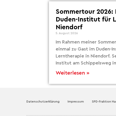
Sommertour 2026: 
Duden-Institut für 
Niendorf
5. August 2026
Im Rahmen meiner Sommert
einmal zu Gast im Duden-Ins
Lerntherapie in Niendorf. S
Institut am Schippelsweg i
Weiterlesen »
Datenschutzerklärung
Impressum
SPD-Fraktion H