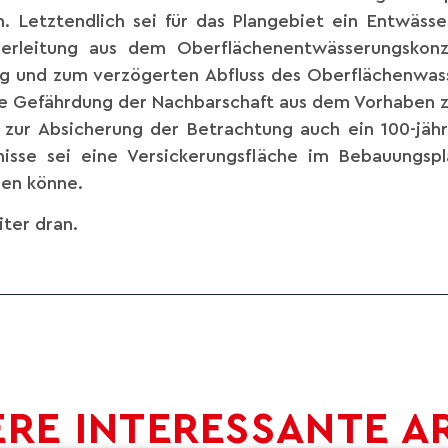
h. Letztendlich sei für das Plangebiet ein Entwäs
 Herleitung aus dem Oberflächenentwässerungskon
g und zum verzögerten Abfluss des Oberflächenwass
e Gefährdung der Nachbarschaft aus dem Vorhaben z
d zur Absicherung der Betrachtung auch ein 100-jäh
nisse sei eine Versickerungsfläche im Bebauungspl
en könne.
ter dran.
RE INTERESSANTE A