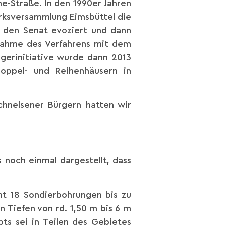
-Straße. In den 1990er Jahren
irksversammlung Eimsbüttel die
h den Senat evoziert und dann
fnahme des Verfahrens mit dem
rgerinitiative wurde dann 2013
oppel- und Reihenhäusern in
chnelsener Bürgern hatten wir
noch einmal dargestellt, dass
mt 18 Sondierbohrungen bis zu
 Tiefen von rd. 1,50 m bis 6 m
s sei in Teilen des Gebietes