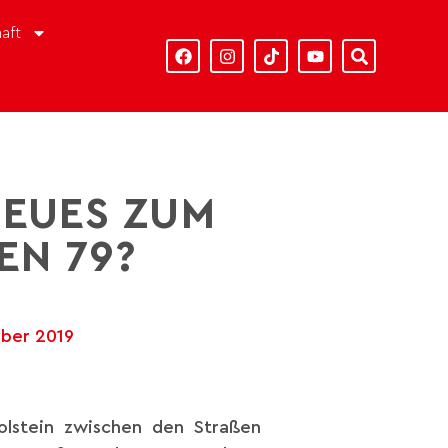
aft
NEUES ZUM
EN 79?
ber 2019
olstein zwischen den Straßen