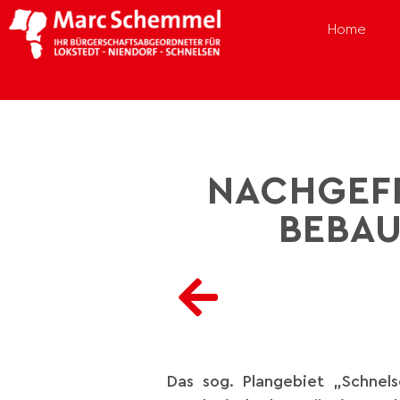
Home
NACHGEFR
BEBAU
Das sog. Plangebiet „Schnel