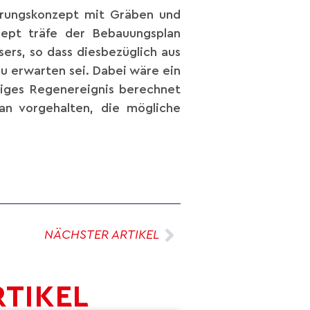
serungskonzept mit Gräben und
zept träfe der Bebauungsplan
ers, so dass diesbezüglich aus
u erwarten sei. Dabei wäre ein
riges Regenereignis berechnet
an vorgehalten, die mögliche
NÄCHSTER ARTIKEL
RTIKEL