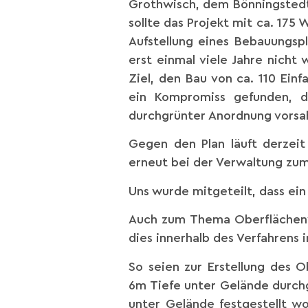
Grothwisch, dem Bönningstedt
sollte das Projekt mit ca. 17
Aufstellung eines Bebauungsp
erst einmal viele Jahre nich
Ziel, den Bau von ca. 110 Ein
ein Kompromiss gefunden, d
durchgrünter Anordnung vorsa
Gegen den Plan läuft derzeit
erneut bei der Verwaltung zum
Uns wurde mitgeteilt, dass ein
Auch zum Thema Oberflächenwa
dies innerhalb des Verfahrens 
So seien zur Erstellung des 
6m Tiefe unter Gelände durchg
unter Gelände festgestellt 