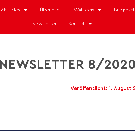
Aktuelles
Über mich
Wahlkreis
Bürgersch
Newsletter
Kontakt
NEWSLETTER 8/202
Veröffentlicht:
1. August