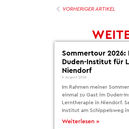
VORHERIGER ARTIKEL
WEITE
Sommertour 2026: 
Duden-Institut für 
Niendorf
5. August 2026
Im Rahmen meiner Sommert
einmal zu Gast im Duden-Ins
Lerntherapie in Niendorf. S
Institut am Schippelsweg i
Weiterlesen »