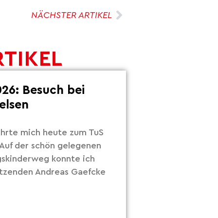
NÄCHSTER ARTIKEL
RTIKEL
26: Besuch bei
elsen
hrte mich heute zum TuS
Auf der schön gelegenen
gskinderweg konnte ich
itzenden Andreas Gaefcke