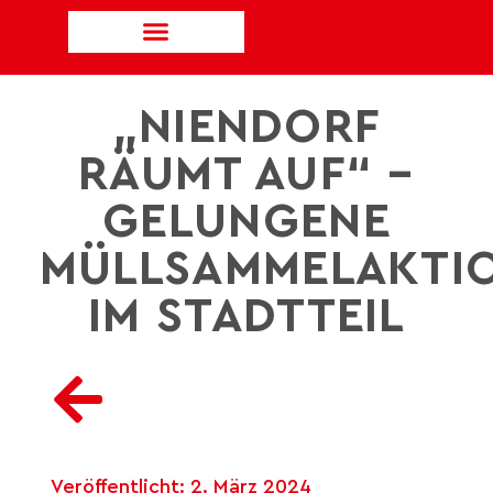
„NIENDORF
RÄUMT AUF“ –
GELUNGENE
MÜLLSAMMELAKTI
IM STADTTEIL
Veröffentlicht:
2. März 2024