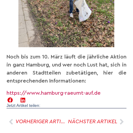
Noch bis zum 10. März läuft die jährliche Aktion
in ganz Hamburg, und wer noch Lust hat, sich in
anderen Stadtteilen zubetätigen, hier die
entsprechenden Informationen:
https://www.hamburg-raeumt-auf.de
Jetzt Artikel teilen:
VORHERIGER ARTIKEL
NÄCHSTER ARTIKEL