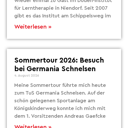
wieder einmal zu Gast im Duden-Institut
für Lerntherapie in Niendorf. Seit 2007
gibt es das Institut am Schippelsweg im
Weiterlesen »
Sommertour 2026: Besuch
bei Germania Schnelsen
4. August 2026
Meine Sommertour führte mich heute
zum TuS Germania Schnelsen. Auf der
schön gelegenen Sportanlage am
Königskinderweg konnte ich mich mit
dem 1. Vorsitzenden Andreas Gaefcke
Weiterlesen »