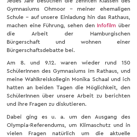
Jedes Jahr besuchen die zehnten Klassen des
Gymnasiums Ohmoor – meiner ehemaligen
Schule – auf unsere Einladung hin das Rathaus,
machen eine Führung, sehen den
Infofilm
über
die Arbeit der Hamburgischen
Bürgerschaft und wohnen einer
Bürgerschaftsdebatte bei.
Am 8. und 9.12. waren wieder rund 150
SchülerInnen des Gymnasiums im Rathaus, und
meine Wahlkreiskollegin Monika Schaal und ich
hatten an beiden Tagen die Möglichkeit, den
SchülerInnen über unsere Arbeit zu berichten
und ihre Fragen zu diskutieren.
Dabei ging es u. a. um den Ausgang des
Olympia-Referendums, um Klimaschutz und in
vielen Fragen natürlich um die aktuelle