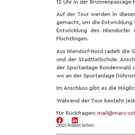
12 Uhr in der Brunnenpassage N
Auf der Tour werden in diese
gemacht, um die Entwicklung vo
Entwicklung des Niendorfer
Flüchtlingen.
Aus Niendorf-Nord radelt die 
und der Stadtteilschule. Ans
der Sportanlage Bondenwald u
wo an der Sportanlage Döhrnst
Im Anschluss gibt es die Mögli
Während der Tour besteht jede
Für Rückfragen:
mail@marc-sc
Jetzt Artikel teilen: