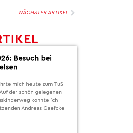
NÄCHSTER ARTIKEL
RTIKEL
26: Besuch bei
elsen
hrte mich heute zum TuS
Auf der schön gelegenen
gskinderweg konnte ich
itzenden Andreas Gaefcke