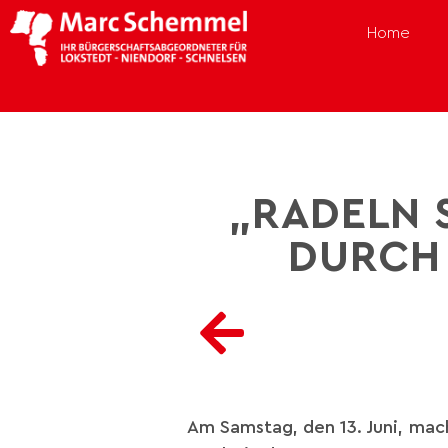
Home
„RADELN 
DURCH 
Am Samstag, den 13. Juni, mach