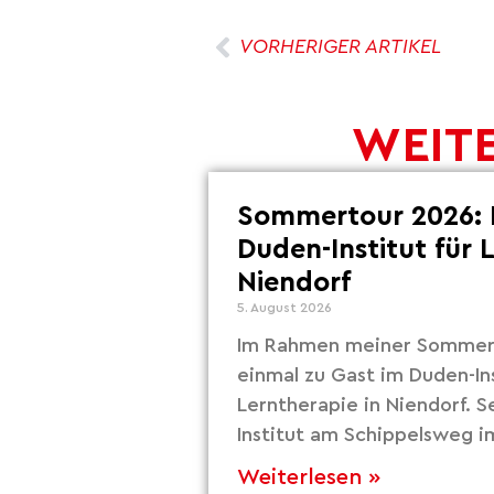
VORHERIGER ARTIKEL
WEITE
Sommertour 2026: 
Duden-Institut für 
Niendorf
5. August 2026
Im Rahmen meiner Sommert
einmal zu Gast im Duden-Ins
Lerntherapie in Niendorf. S
Institut am Schippelsweg i
Weiterlesen »