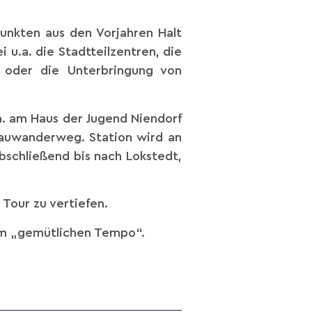
unkten aus den Vorjahren Halt
 u.a. die Stadtteilzentren, die
 oder die Unterbringung von
a. am Haus der Jugend Niendorf
lauwanderweg. Station wird an
schließend bis nach Lokstedt,
Tour zu vertiefen.
 im „gemütlichen Tempo“.