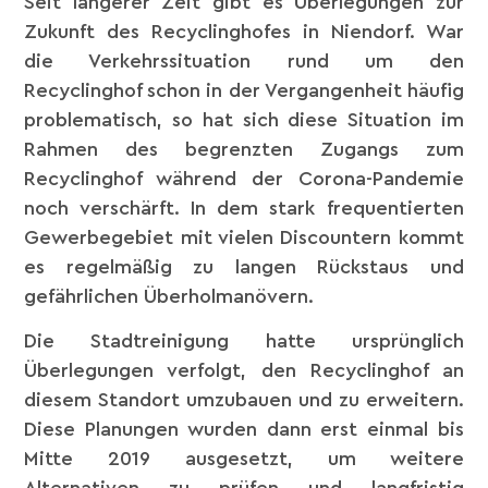
Seit längerer Zeit gibt es Überlegungen zur
Zukunft des Recyclinghofes in Niendorf. War
die Verkehrssituation rund um den
Recyclinghof schon in der Vergangenheit häufig
problematisch, so hat sich diese Situation im
Rahmen des begrenzten Zugangs zum
Recyclinghof während der Corona-Pandemie
noch verschärft. In dem stark frequentierten
Gewerbegebiet mit vielen Discountern kommt
es regelmäßig zu langen Rückstaus und
gefährlichen Überholmanövern.
Die Stadtreinigung hatte ursprünglich
Überlegungen verfolgt, den Recyclinghof an
diesem Standort umzubauen und zu erweitern.
Diese Planungen wurden dann erst einmal bis
Mitte 2019 ausgesetzt, um weitere