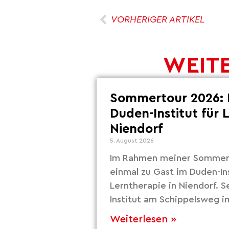
VORHERIGER ARTIKEL
WEITE
Sommertour 2026: 
Duden-Institut für 
Niendorf
5. August 2026
Im Rahmen meiner Sommert
einmal zu Gast im Duden-Ins
Lerntherapie in Niendorf. S
Institut am Schippelsweg i
Weiterlesen »