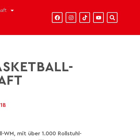
aft
SKETBALL-
AFT
018
l-WM, mit über 1.000 Rollstuhl-