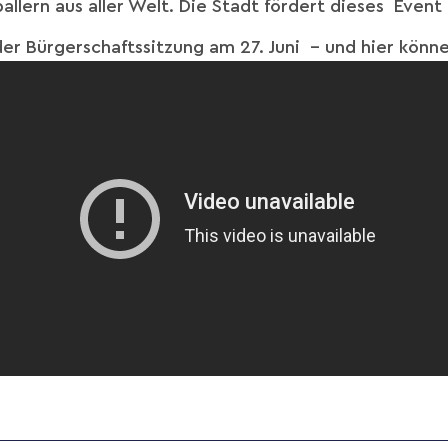
llern aus aller Welt. Die Stadt fördert dieses Event 
der Bürgerschaftssitzung am 27. Juni – und hier kön