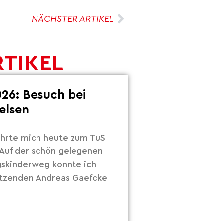
NÄCHSTER ARTIKEL
RTIKEL
26: Besuch bei
elsen
hrte mich heute zum TuS
Auf der schön gelegenen
gskinderweg konnte ich
itzenden Andreas Gaefcke