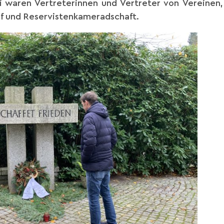
 waren Vertreterinnen und Vertreter von Vereinen,
rf und Reservistenkameradschaft.