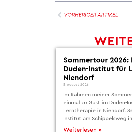
VORHERIGER ARTIKEL
WEITE
Sommertour 2026: 
Duden-Institut für 
Niendorf
5. August 2026
Im Rahmen meiner Sommert
einmal zu Gast im Duden-Ins
Lerntherapie in Niendorf. S
Institut am Schippelsweg i
Weiterlesen »