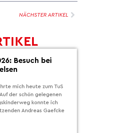
NÄCHSTER ARTIKEL
RTIKEL
26: Besuch bei
elsen
hrte mich heute zum TuS
Auf der schön gelegenen
gskinderweg konnte ich
itzenden Andreas Gaefcke