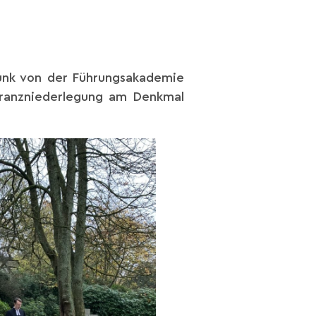
unk von der Führungsakademie
 Kranzniederlegung am Denkmal