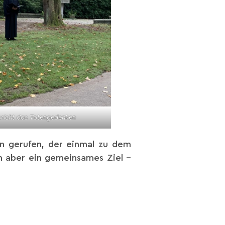
pricht das Totengedenken
en gerufen, der einmal zu dem
n aber ein gemeinsames Ziel –