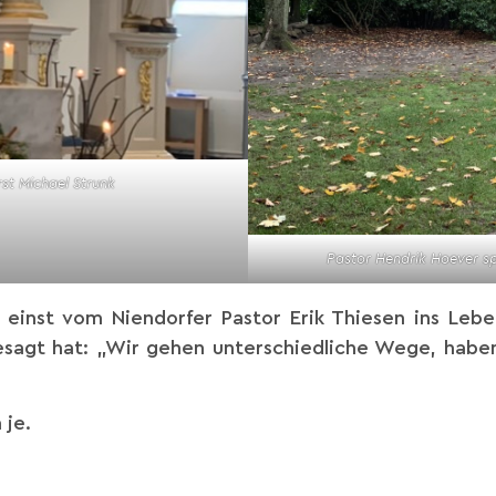
st Michael Strunk
Pastor Hendrik Hoever s
 einst vom Niendorfer Pastor Erik Thiesen ins Leb
gesagt hat: „Wir gehen unterschiedliche Wege, habe
 je.